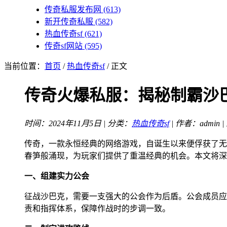
传奇私服发布网
(613)
新开传奇私服
(582)
热血传奇sf
(621)
传奇sf网站
(595)
当前位置：
首页
/
热血传奇sf
/ 正文
传奇火爆私服：揭秘制霸沙
时间：2024年11月5日 | 分类：
热血传奇sf
| 作者：admin 
传奇，一款永恒经典的网络游戏，自诞生以来便俘获了无
春笋般涌现，为玩家们提供了重温经典的机会。本文将深
一、组建实力公会
征战沙巴克，需要一支强大的公会作为后盾。公会成员应
责和指挥体系，保障作战时的步调一致。