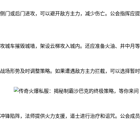
侧门或后门进攻，可以避开敌方主力，减少伤亡。公会指挥应提
攻城车摧毁城墙，架设云梯攻入城内。还应准备火油、井中月等
战场形势及时调整策略。如果遭遇敌方主力拦截，可以选择暂时
冲锋陷阵，法师提供火力支援，道士进行治疗和诅咒。公会成员