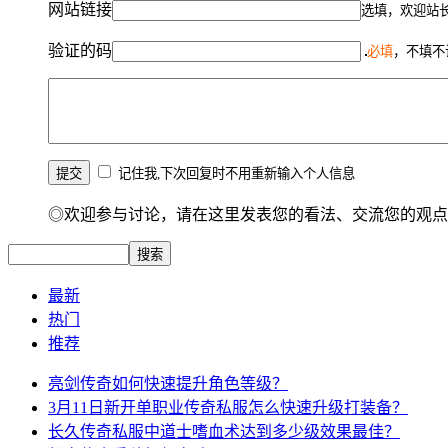
网站链接
选填，欢迎站
验证的码
必填
，不填不
记住我,下次回复时不用重新输入个人信息
◎欢迎参与讨论，请在这里发表您的看法、交流您的观点
最新
热门
推荐
亮剑传奇如何快速提升角色等级？
3月11日新开单职业传奇私服怎么快速升级打装备？
长久传奇私服中道士嗜血术达到多少级效果最佳？