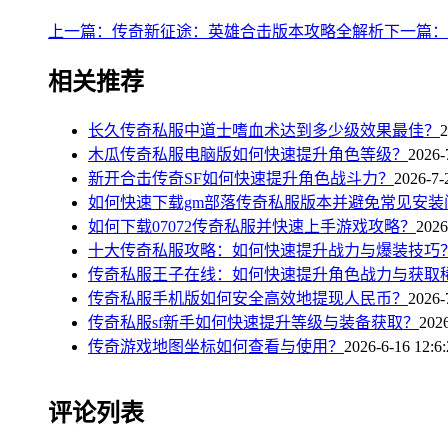
上一篇：传奇新征途：英雄合击版本攻略全解析
下一篇：
相关推荐
长久传奇私服中道士嗜血术达到多少级效果最佳？
2
木瓜传奇私服电脑版如何快速提升角色等级？
2026-
新开合击传奇SF如何快速提升角色战斗力？
2026-7-
如何快速下载gm部落传奇私服版本并避免常见安装
如何下载07072传奇私服并快速上手游戏攻略？
2026
十大传奇私服攻略：如何快速提升战力与爆装技巧
传奇私服王子在线：如何快速提升角色战力与获取
传奇私服手机版如何安全高效地提现人民币？
2026-
传奇私服sf新手如何快速提升等级与装备获取？
2026
传奇游戏地图坐标如何查看与使用？
2026-6-16 12:6
评论列表