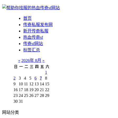
首页
传奇私服发布网
新开传奇私服
热血传奇sf
传奇sf网站
标签汇总
«
2026年 8月
»
日
一
二
三
四
五
六
1
2
3
4
5
6
7
8
9
10
11
12
13
14
15
16
17
18
19
20
21
22
23
24
25
26
27
28
29
30
31
网站分类