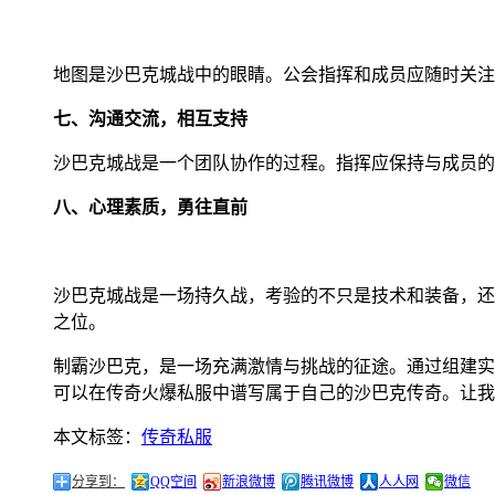
地图是沙巴克城战中的眼睛。公会指挥和成员应随时关注
七、沟通交流，相互支持
沙巴克城战是一个团队协作的过程。指挥应保持与成员的
八、心理素质，勇往直前
沙巴克城战是一场持久战，考验的不只是技术和装备，还
之位。
制霸沙巴克，是一场充满激情与挑战的征途。通过组建实
可以在传奇火爆私服中谱写属于自己的沙巴克传奇。让我
本文标签：
传奇私服
分享到：
QQ空间
新浪微博
腾讯微博
人人网
微信