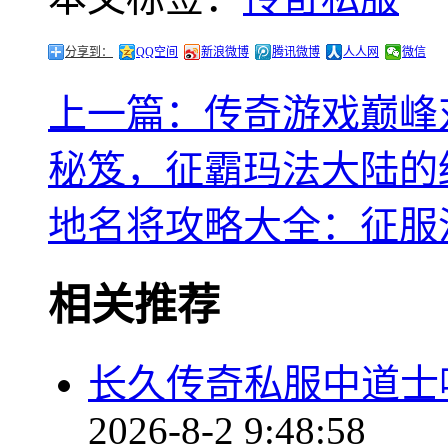
分享到：
QQ空间
新浪微博
腾讯微博
人人网
微信
上一篇：传奇游戏巅峰
秘笈，征霸玛法大陆的
地名将攻略大全：征服
相关推荐
长久传奇私服中道士
2026-8-2 9:48:58