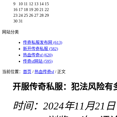
9
10
11
12
13
14
15
16
17
18
19
20
21
22
23
24
25
26
27
28
29
30
31
网站分类
传奇私服发布网
(613)
新开传奇私服
(582)
热血传奇sf
(620)
传奇sf网站
(595)
当前位置：
首页
/
热血传奇sf
/ 正文
开服传奇私服：犯法风险有
时间：2024年11月21日