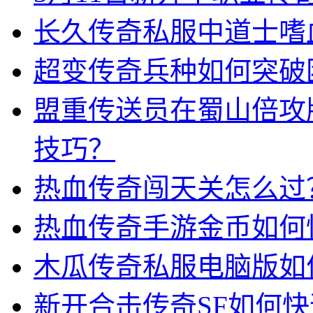
长久传奇私服中道士嗜
超变传奇兵种如何突破
盟重传送员在蜀山倍攻
技巧？
热血传奇闯天关怎么过
热血传奇手游金币如何
木瓜传奇私服电脑版如
新开合击传奇SF如何