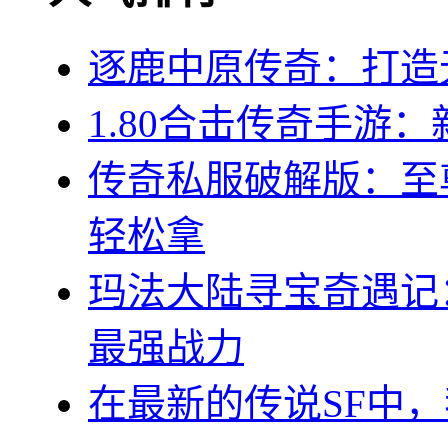
逐鹿中原传奇：打造
1.80合击传奇手游
传奇私服破解版：至
轻松拿
玛法大陆寻宝奇遇记
最强战力
在最新的传说SF中