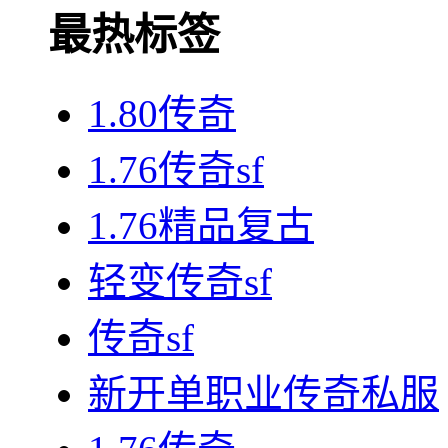
最热标签
1.80传奇
1.76传奇sf
1.76精品复古
轻变传奇sf
传奇sf
新开单职业传奇私服