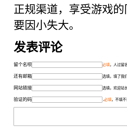
正规渠道，享受游戏的
要因小失大。
发表评论
留个名呗
必填
，人过留名
还有邮箱
选填，填了我
网站链接
选填，欢迎站
验证的码
必填
，不填不