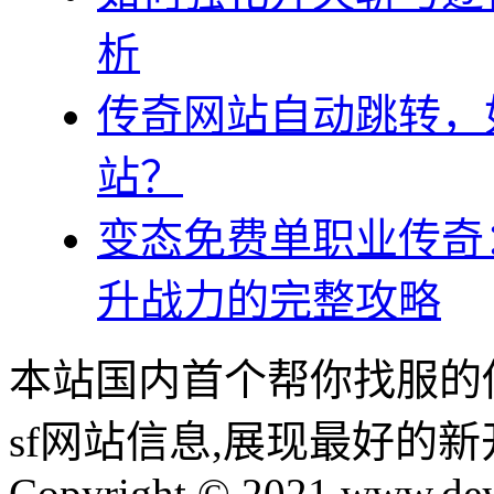
析
传奇网站自动跳转，
站？
变态免费单职业传奇
升战力的完整攻略
本站国内首个帮你找服的
sf网站信息,展现最好的
Copyright © 2021 www.dey