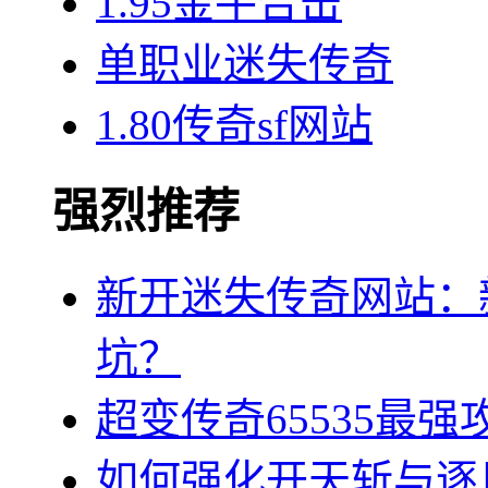
1.95金牛合击
单职业迷失传奇
1.80传奇sf网站
强烈推荐
新开迷失传奇网站：
坑？
超变传奇65535最
如何强化开天斩与逐