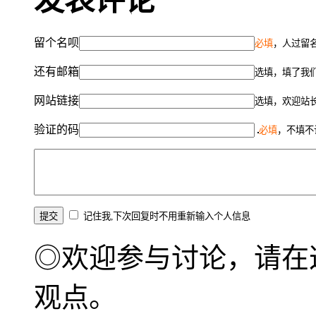
发表评论
留个名呗
必填
，人过留名
还有邮箱
选填，填了我
网站链接
选填，欢迎站
验证的码
必填
，不填不
记住我,下次回复时不用重新输入个人信息
◎欢迎参与讨论，请在
观点。