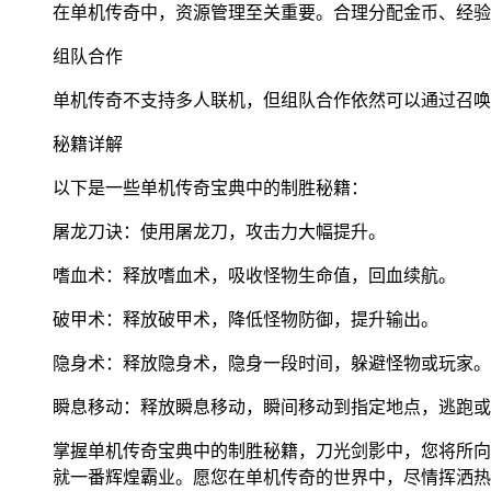
在单机传奇中，资源管理至关重要。合理分配金币、经验
组队合作
单机传奇不支持多人联机，但组队合作依然可以通过召唤
秘籍详解
以下是一些单机传奇宝典中的制胜秘籍：
屠龙刀诀：使用屠龙刀，攻击力大幅提升。
嗜血术：释放嗜血术，吸收怪物生命值，回血续航。
破甲术：释放破甲术，降低怪物防御，提升输出。
隐身术：释放隐身术，隐身一段时间，躲避怪物或玩家。
瞬息移动：释放瞬息移动，瞬间移动到指定地点，逃跑或
掌握单机传奇宝典中的制胜秘籍，刀光剑影中，您将所向
就一番辉煌霸业。愿您在单机传奇的世界中，尽情挥洒热