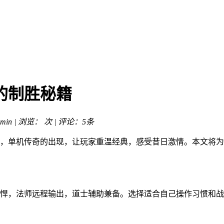
的制胜秘籍
min | 浏览：
次 | 评论：5条
，单机传奇的出现，让玩家重温经典，感受昔日激情。本文将为
悍，法师远程输出，道士辅助兼备。选择适合自己操作习惯和战