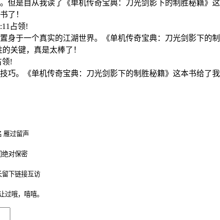
。但是自从我读了《单机传奇宝典：刀光剑影下的制胜秘籍》这
书了！
9:11占领!
置身于一个真实的江湖世界。《单机传奇宝典：刀光剑影下的制
胜的关键，真是太棒了！
5占领!
技巧。《单机传奇宝典：刀光剑影下的制胜秘籍》这本书给了我
 雁过留声
们绝对保密
长留下链接互访
让过哦，嘻嘻。