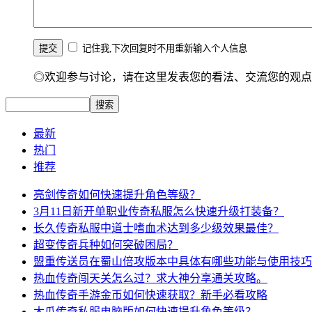
记住我,下次回复时不用重新输入个人信息
◎欢迎参与讨论，请在这里发表您的看法、交流您的观点
最新
热门
推荐
亮剑传奇如何快速提升角色等级？
3月11日新开单职业传奇私服怎么快速升级打装备？
长久传奇私服中道士嗜血术达到多少级效果最佳？
超变传奇兵种如何突破困局？
盟重传送员在蜀山倍攻版本中具体有哪些功能与使用技巧
热血传奇闯天关怎么过？求大神分享通关攻略。
热血传奇手游金币如何快速获取？新手必看攻略
木瓜传奇私服电脑版如何快速提升角色等级？