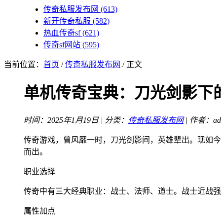
传奇私服发布网
(613)
新开传奇私服
(582)
热血传奇sf
(621)
传奇sf网站
(595)
当前位置：
首页
/
传奇私服发布网
/ 正文
单机传奇宝典：刀光剑影下
时间：2025年1月19日 | 分类：
传奇私服发布网
| 作者：ad
传奇游戏，曾风靡一时，刀光剑影间，英雄辈出。现如今
而出。
职业选择
传奇中有三大经典职业：战士、法师、道士。战士近战强
属性加点