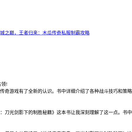
城之巅，王者归来：木瓜传奇私服制霸攻略
1占领!
传奇游戏有了全新的认识。书中详细介绍了各种战斗技巧和策略
!
：刀光剑影下的制胜秘籍》这本书让我深刻理解了这一点。书中