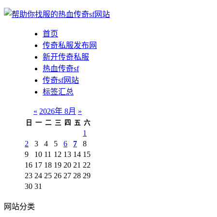
首页
传奇私服发布网
新开传奇私服
热血传奇sf
传奇sf网站
标签汇总
«
2026年 8月
»
日
一
二
三
四
五
六
1
2
3
4
5
6
7
8
9
10
11
12
13
14
15
16
17
18
19
20
21
22
23
24
25
26
27
28
29
30
31
网站分类