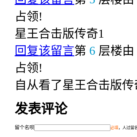
占领!
星王合击版传奇1
回复该留言
第
6
层楼
占领!
自从看了星王合击版传
发表评论
留个名呗
必填
，人过留名