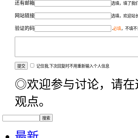
还有邮箱
选填，填了我
网站链接
选填，欢迎站
验证的码
必填
，不填不
记住我,下次回复时不用重新输入个人信息
◎欢迎参与讨论，请在
观点。
最新