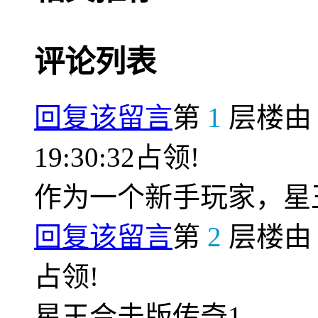
评论列表
回复该留言
第
1
层楼
19:30:32占领!
作为一个新手玩家，星
回复该留言
第
2
层楼
占领!
星王合击版传奇1