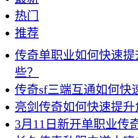
热门
推荐
传奇单职业如何快速提
些？
传奇sf三端互通如何
亮剑传奇如何快速提升
3月11日新开单职业