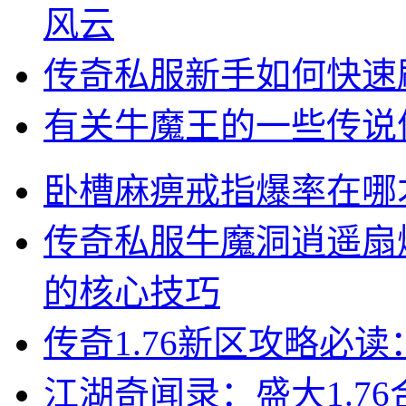
风云
传奇私服新手如何快速
有关牛魔王的一些传说
卧槽麻痹戒指爆率在哪
传奇私服牛魔洞逍遥扇
的核心技巧
传奇1.76新区攻略必
江湖奇闻录：盛大1.7