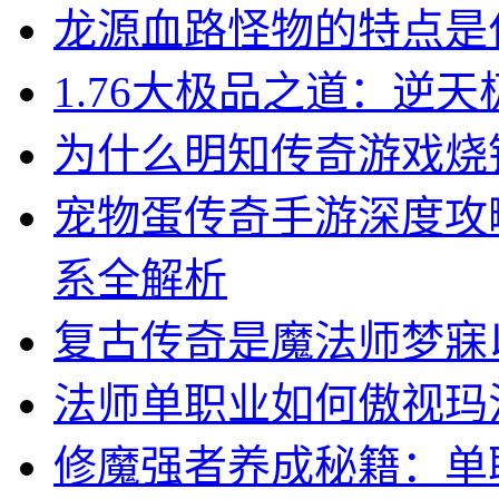
龙源血路怪物的特点是
1.76大极品之道：逆
为什么明知传奇游戏烧
宠物蛋传奇手游深度攻略
系全解析
复古传奇是魔法师梦寐
法师单职业如何傲视玛
修魔强者养成秘籍：单