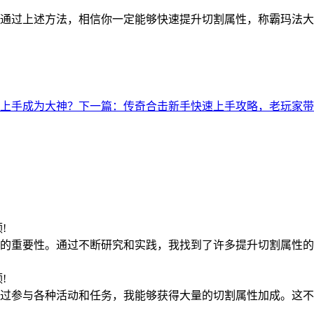
通过上述方法，相信你一定能够快速提升切割属性，称霸玛法大
上手成为大神？
下一篇：传奇合击新手快速上手攻略，老玩家带
领!
的重要性。通过不断研究和实践，我找到了许多提升切割属性的
领!
过参与各种活动和任务，我能够获得大量的切割属性加成。这不