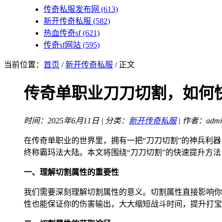
传奇私服发布网
(613)
新开传奇私服
(582)
热血传奇sf
(621)
传奇sf网站
(595)
当前位置：
首页
/
新开传奇私服
/ 正文
传奇单职业刀刀切割，如何
时间：2025年6月11日 | 分类：
新开传奇私服
| 作者：admi
在传奇单职业的世界里，拥有一把“刀刀切割”的神兵利
终称霸玛法大陆。本文将围绕“刀刀切割”的快速提升方
一、理解切割属性的重要性
我们需要深刻理解切割属性的意义。切割属性直接影响你
性也能保证你的伤害输出，大大缩短战斗时间，提升打宝