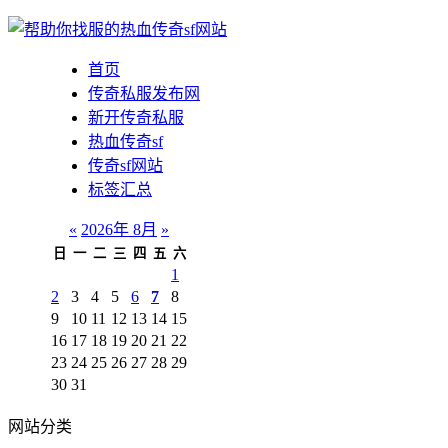
首页
传奇私服发布网
新开传奇私服
热血传奇sf
传奇sf网站
标签汇总
«
2026年 8月
»
日
一
二
三
四
五
六
1
2
3
4
5
6
7
8
9
10
11
12
13
14
15
16
17
18
19
20
21
22
23
24
25
26
27
28
29
30
31
网站分类