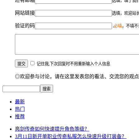
还有邮箱
选填，填了我
网站链接
选填，欢迎站
验证的码
必填
，不填不
记住我,下次回复时不用重新输入个人信息
◎欢迎参与讨论，请在这里发表您的看法、交流您的观点
最新
热门
推荐
亮剑传奇如何快速提升角色等级？
3月11日新开单职业传奇私服怎么快速升级打装备？