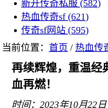
新开传奇私服
(582)
热血传奇sf
(621)
传奇sf网站
(595)
当前位置：
首页
/
热血传奇
再续辉煌，重温经
血再燃！
时间：2023年10月22日