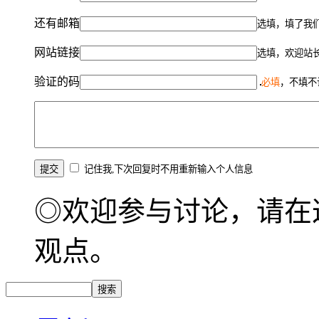
还有邮箱
选填，填了我
网站链接
选填，欢迎站
验证的码
必填
，不填不
记住我,下次回复时不用重新输入个人信息
◎欢迎参与讨论，请在
观点。