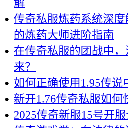
解
传奇私服炼药系统深度
的炼药大师进阶指南
在传奇私服的团战中，
来？
如何正确使用1.95传
新开1.76传奇私服如何
2025传奇新服15号