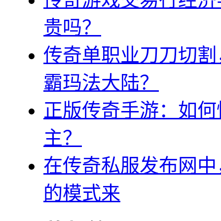
贵吗？
传奇单职业刀刀切割
霸玛法大陆？
正版传奇手游：如何
主？
在传奇私服发布网中
的模式来