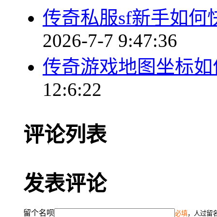
传奇私服sf新手如
2026-7-7 9:47:36
传奇游戏地图坐标如
12:6:22
评论列表
发表评论
留个名呗
必填
，人过留名