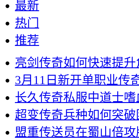
最新
热门
推荐
亮剑传奇如何快速提升
3月11日新开单职业
长久传奇私服中道士嗜
超变传奇兵种如何突破
盟重传送员在蜀山倍攻