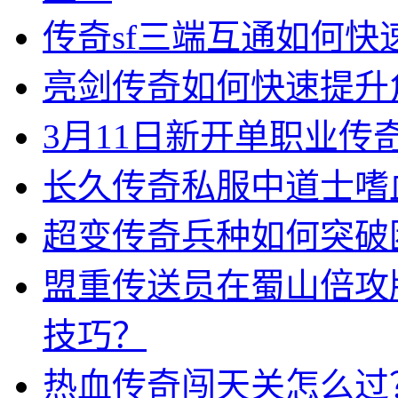
传奇sf三端互通如何
亮剑传奇如何快速提升
3月11日新开单职业
长久传奇私服中道士嗜
超变传奇兵种如何突破
盟重传送员在蜀山倍攻
技巧？
热血传奇闯天关怎么过