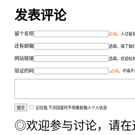
发表评论
留个名呗
必填
，人过留名
还有邮箱
选填，填了我
网站链接
选填，欢迎站
验证的码
必填
，不填不
记住我,下次回复时不用重新输入个人信息
◎欢迎参与讨论，请在