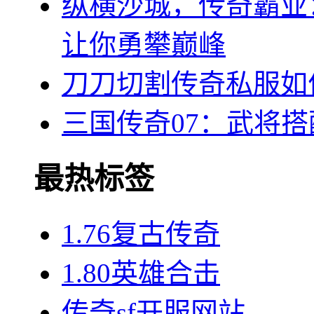
纵横沙城，传奇霸业
让你勇攀巅峰
刀刀切割传奇私服如
三国传奇07：武将
最热标签
1.76复古传奇
1.80英雄合击
传奇sf开服网站