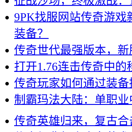
征战沙场，终极激战：1
9PK找服网站传奇游
装备？
传奇世代最强版本，新
打开1.76连击传奇中
传奇玩家如何通过装备
制霸玛法大陆：单职业
传奇英雄归来，复古合