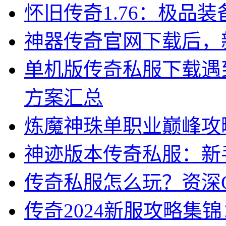
怀旧传奇1.76：极品
神器传奇官网下载后，
单机版传奇私服下载遇
方案汇总
炼魔神珠单职业巅峰攻
神迹版本传奇私服：新
传奇私服怎么玩？资深
传奇2024新服攻略集