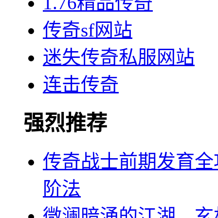
1.76精品传奇
传奇sf网站
迷失传奇私服网站
连击传奇
强烈推荐
传奇战士前期发育全
阶法
微澜暗涌的江湖，玄