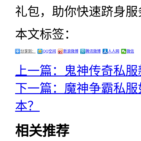
礼包，助你快速跻身服
本文标签：
分享到：
QQ空间
新浪微博
腾讯微博
人人网
微信
上一篇：鬼神传奇私服
下一篇：魔神争霸私服
本？
相关推荐