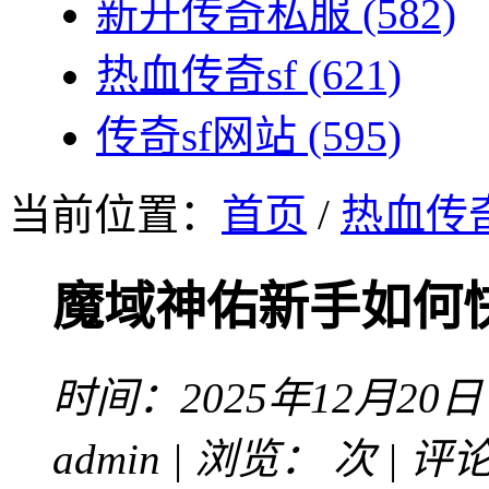
新开传奇私服
(582)
热血传奇sf
(621)
传奇sf网站
(595)
当前位置：
首页
/
热血传奇
魔域神佑新手如何
时间：2025年12月20日
admin | 浏览：
次 | 评