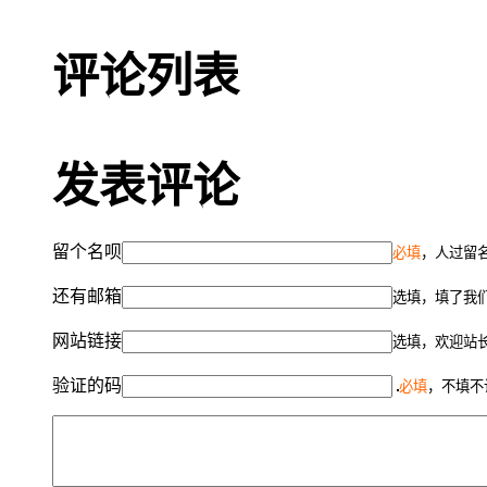
评论列表
发表评论
留个名呗
必填
，人过留名
还有邮箱
选填，填了我
网站链接
选填，欢迎站
验证的码
必填
，不填不