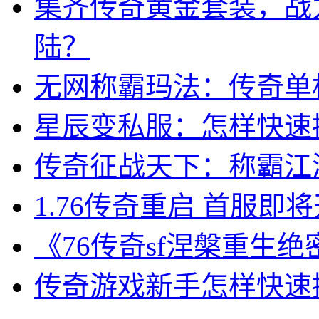
集齐传奇黄金套装，战
陆？
无网称霸玛法：传奇单
星辰变私服：怎样快速
传奇征战天下：称霸江
1.76传奇重启 首服
《76传奇sf涅槃重生
传奇游戏新手怎样快速