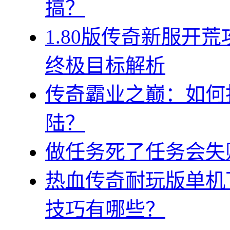
搞？
1.80版传奇新服开
终极目标解析
传奇霸业之巅：如何
陆？
做任务死了任务会失
热血传奇耐玩版单机
技巧有哪些？