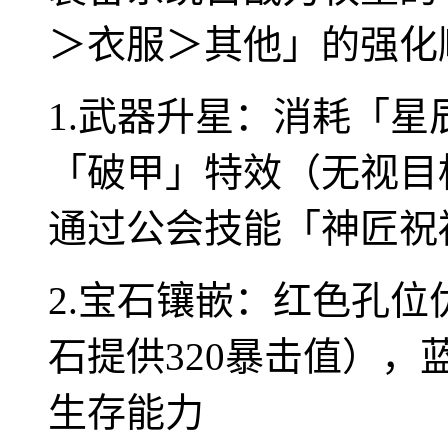
＞衣服＞其他」的强化
1.武器升星：消耗「星
「破甲」特效（无视目
通过公会技能「神匠祝
2.宝石镶嵌：红色孔位
石提供320暴击值）
生存能力