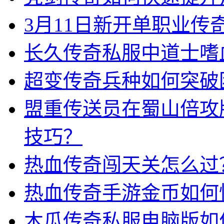
3月11日新开单职业
长久传奇私服中道士嗜
超变传奇兵种如何突破
盟重传送员在蜀山倍攻
技巧？
热血传奇闯天关怎么过
热血传奇手游金币如何
木瓜传奇私服电脑版如