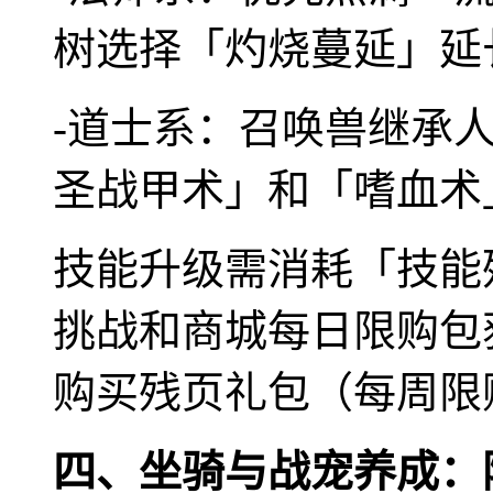
树选择「灼烧蔓延」延
-道士系：召唤兽继承人
圣战甲术」和「嗜血术
技能升级需消耗「技能
挑战和商城每日限购包获
购买残页礼包（每周限
四、坐骑与战宠养成：