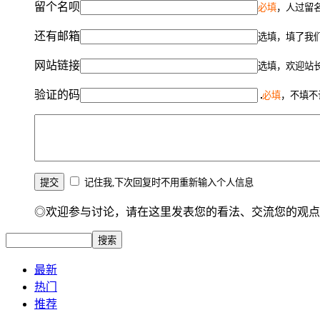
留个名呗
必填
，人过留名
还有邮箱
选填，填了我
网站链接
选填，欢迎站
验证的码
必填
，不填不
记住我,下次回复时不用重新输入个人信息
◎欢迎参与讨论，请在这里发表您的看法、交流您的观点
最新
热门
推荐