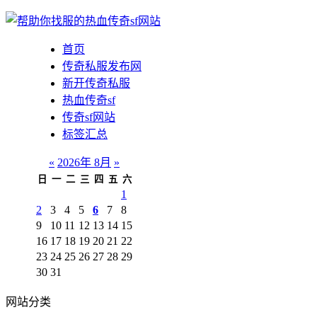
首页
传奇私服发布网
新开传奇私服
热血传奇sf
传奇sf网站
标签汇总
«
2026年 8月
»
日
一
二
三
四
五
六
1
2
3
4
5
6
7
8
9
10
11
12
13
14
15
16
17
18
19
20
21
22
23
24
25
26
27
28
29
30
31
网站分类