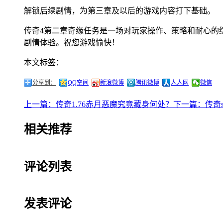
解锁后续剧情，为第三章及以后的游戏内容打下基础。
传奇4第二章奇缘任务是一场对玩家操作、策略和耐心的
剧情体验。祝您游戏愉快！
本文标签：
分享到：
QQ空间
新浪微博
腾讯微博
人人网
微信
上一篇：传奇1.76赤月恶魔究竟藏身何处？
下一篇：传奇s
相关推荐
评论列表
发表评论