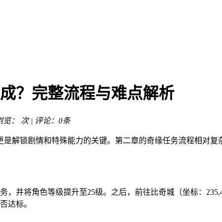
完成？完整流程与难点解析
 浏览：
次 | 评论：0条
更是解锁剧情和特殊能力的关键。第二章的奇缘任务流程相对复
，并将角色等级提升至25级。之后，前往比奇城（坐标：235,4
是否达标。