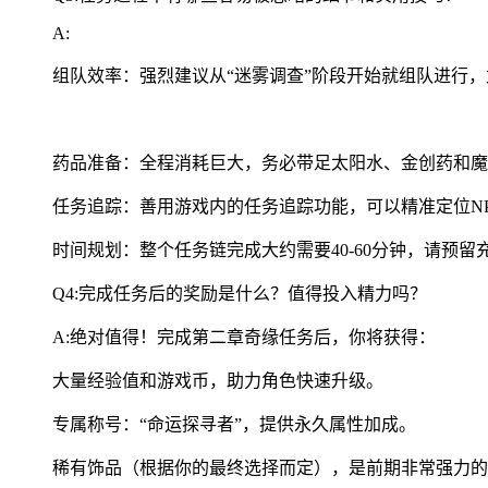
A:
组队效率：强烈建议从“迷雾调查”阶段开始就组队进行，
药品准备：全程消耗巨大，务必带足太阳水、金创药和魔
任务追踪：善用游戏内的任务追踪功能，可以精准定位N
时间规划：整个任务链完成大约需要40-60分钟，请预
Q4:完成任务后的奖励是什么？值得投入精力吗？
A:绝对值得！完成第二章奇缘任务后，你将获得：
大量经验值和游戏币，助力角色快速升级。
专属称号：“命运探寻者”，提供永久属性加成。
稀有饰品（根据你的最终选择而定），是前期非常强力的