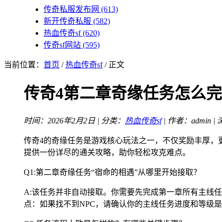
传奇私服发布网
(613)
新开传奇私服
(582)
热血传奇sf
(620)
传奇sf网站
(595)
当前位置：
首页
/
热血传奇sf
/ 正文
传奇4第二章奇缘任务怎么
时间：2026年2月2日 | 分类：
热血传奇sf
| 作者：admin |
传奇4的奇缘任务是游戏核心玩法之一，不仅奖励丰厚，
提供一份详尽的通关攻略，助你轻松攻克难点。
Q1:第二章奇缘任务“宿命的相遇”从哪里开始接取？
A:该任务并非自动接取。你需要先完成第一章所有主线任务
点：如果找不到NPC，请确认你的主线任务进度和等级