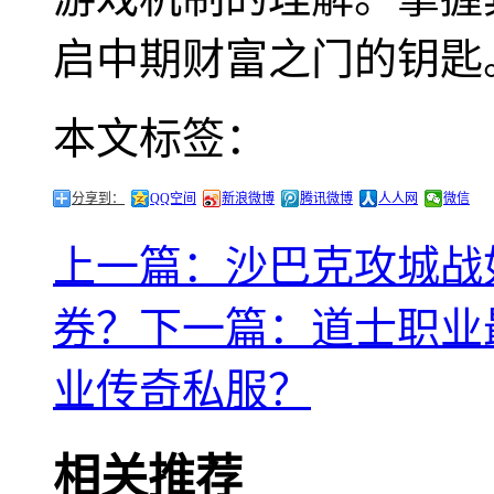
启中期财富之门的钥匙
本文标签：
分享到：
QQ空间
新浪微博
腾讯微博
人人网
微信
上一篇：沙巴克攻城战
券？
下一篇：道士职业
业传奇私服？
相关推荐