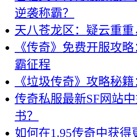
逆袭称霸？
天八苍龙区：疑云重重
《传奇》免费开服攻略
霸征程
《垃圾传奇》攻略秘籍
传奇私服最新SF网站
书？
如何在1.95传奇中获