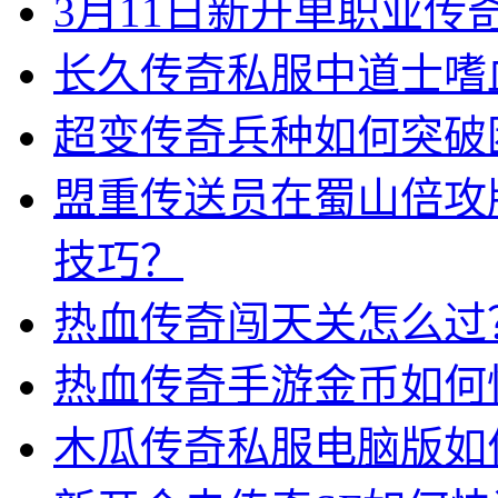
3月11日新开单职业
长久传奇私服中道士嗜
超变传奇兵种如何突破
盟重传送员在蜀山倍攻
技巧？
热血传奇闯天关怎么过
热血传奇手游金币如何
木瓜传奇私服电脑版如