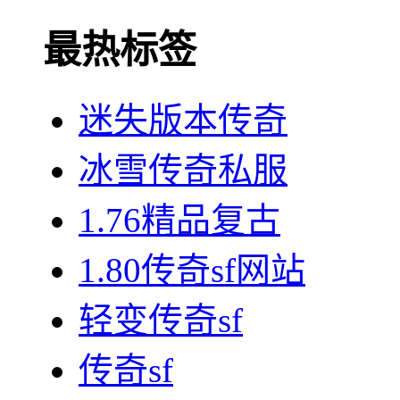
最热标签
迷失版本传奇
冰雪传奇私服
1.76精品复古
1.80传奇sf网站
轻变传奇sf
传奇sf