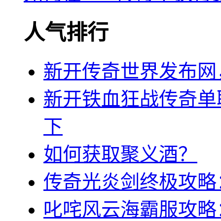
人气排行
新开传奇世界发布网
新开铁血狂战传奇单
下
如何获取聚义酒？
传奇光炎剑终极攻略
叱咤风云海霸服攻略