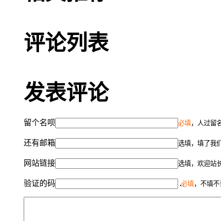
评论列表
发表评论
留个名呗
必填
，人过留名
还有邮箱
选填，填了我
网站链接
选填，欢迎站
验证的码
必填
，不填不