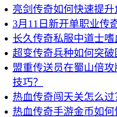
亮剑传奇如何快速提升
3月11日新开单职业
长久传奇私服中道士嗜
超变传奇兵种如何突破
盟重传送员在蜀山倍攻
技巧？
热血传奇闯天关怎么过
热血传奇手游金币如何