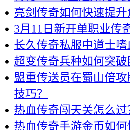
亮剑传奇如何快速提升
3月11日新开单职业
长久传奇私服中道士嗜
超变传奇兵种如何突破
盟重传送员在蜀山倍攻
技巧？
热血传奇闯天关怎么过
热血传奇手游金币如何