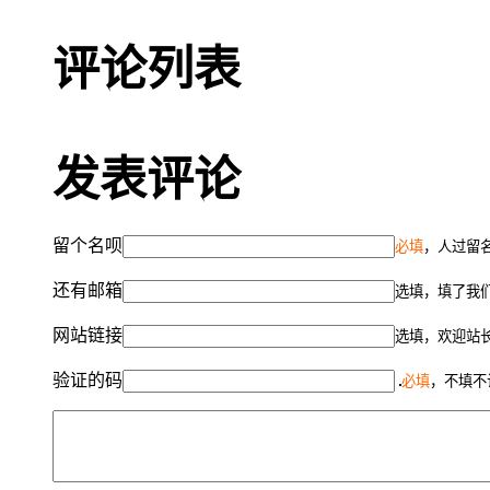
评论列表
发表评论
留个名呗
必填
，人过留名
还有邮箱
选填，填了我
网站链接
选填，欢迎站
验证的码
必填
，不填不