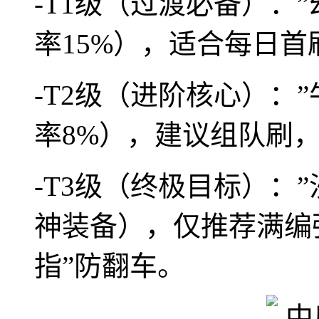
-T1级（过渡必备）：
率15%），适合每日首
-T2级（进阶核心）：
率8%），建议组队刷
-T3级（终极目标）：
神装备），仅推荐满编
指”防翻车。