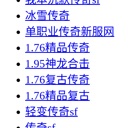
冰雪传奇
单职业传奇新服网
1.76精品传奇
1.95神龙合击
1.76复古传奇
1.76精品复古
轻变传奇sf
传奇sf