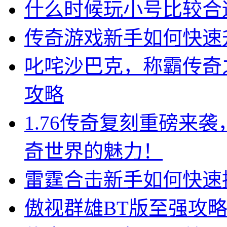
什么时候玩小号比较合
传奇游戏新手如何快速
叱咤沙巴克，称霸传奇之路
攻略
1.76传奇复刻重磅来
奇世界的魅力！
雷霆合击新手如何快速
傲视群雄BT版至强攻