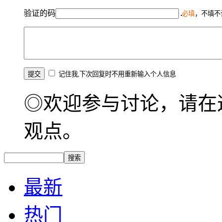
验证的码
必填
，不填不
记住我,下次回复时不用重新输入个人信息
◎欢迎参与讨论，请在
观点。
最新
热门