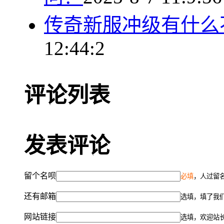
传奇新服冲级有什么
12:44:2
评论列表
发表评论
留个名呗
必填
，人过留名
还有邮箱
选填，填了我
网站链接
选填，欢迎站