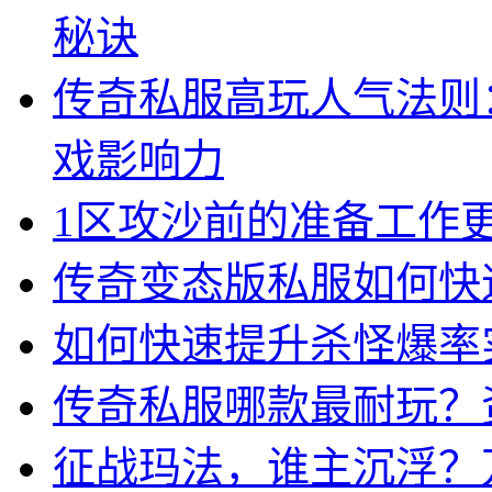
秘诀
传奇私服高玩人气法则
戏影响力
1区攻沙前的准备工作
传奇变态版私服如何快
如何快速提升杀怪爆率
传奇私服哪款最耐玩？
征战玛法，谁主沉浮？