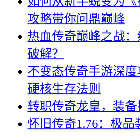
如何从新手蜕变为《
攻略带你问鼎巅峰
热血传奇巅峰之战：
破解？
不变态传奇手游深度
硬核生存法则
转职传奇龙皇，装备
怀旧传奇1.76：极