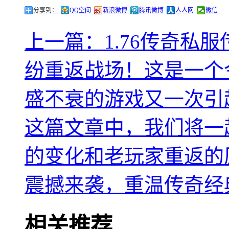
分享到：
QQ空间
新浪微博
腾讯微博
人人网
微信
上一篇：1.76传奇私
纷重返战场！这是一个
盛不衰的游戏又一次引
这篇文章中，我们将一起
的变化和老玩家重返的
震撼来袭，重温传奇经
相关推荐