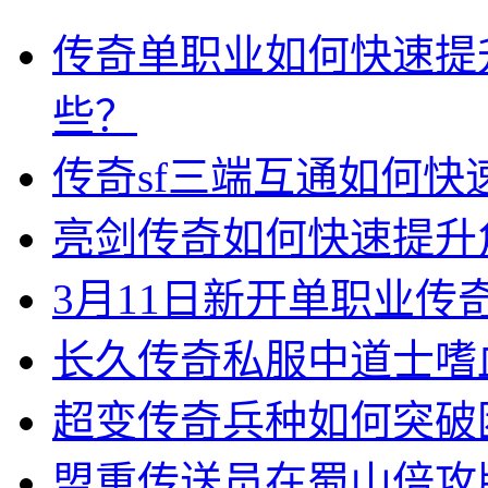
传奇单职业如何快速提
些？
传奇sf三端互通如何
亮剑传奇如何快速提升
3月11日新开单职业
长久传奇私服中道士嗜
超变传奇兵种如何突破
盟重传送员在蜀山倍攻