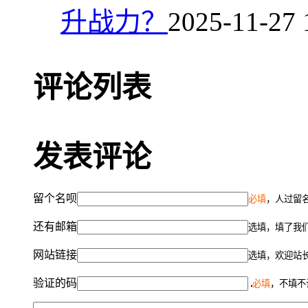
升战力？
2025-11-27 
评论列表
发表评论
留个名呗
必填
，人过留名
还有邮箱
选填，填了我
网站链接
选填，欢迎站
验证的码
必填
，不填不