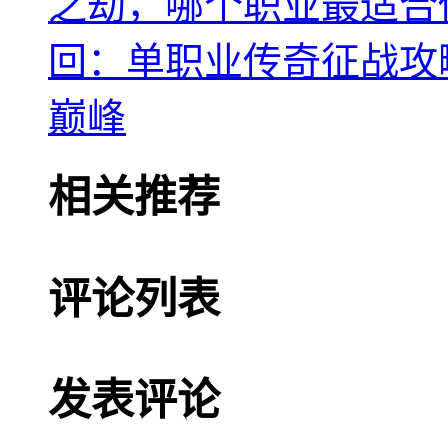
之劫，哪个职业最适合
回：单职业传奇征战攻
巅峰
相关推荐
评论列表
发表评论