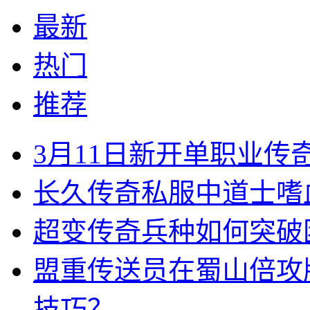
最新
热门
推荐
3月11日新开单职业
长久传奇私服中道士嗜
超变传奇兵种如何突破
盟重传送员在蜀山倍攻
技巧？