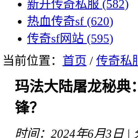
新开传奇私服
(582)
热血传奇sf
(620)
传奇sf网站
(595)
当前位置：
首页
/
传奇私
玛法大陆屠龙秘典
锋？
时间：2024年6月3日 |