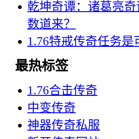
乾坤奇谭：诸葛亮奇
数道来？
1.76特戒传奇任务
最热标签
1.76合击传奇
中变传奇
神器传奇私服