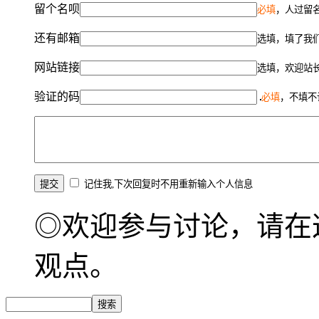
留个名呗
必填
，人过留名
还有邮箱
选填，填了我
网站链接
选填，欢迎站
验证的码
必填
，不填不
记住我,下次回复时不用重新输入个人信息
◎欢迎参与讨论，请在
观点。