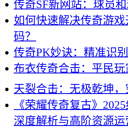
传奇SF新网站：球员
如何快速解决传奇游戏
码？
传奇PK妙诀：精准识
布衣传奇合击：平民玩
天裂合击：无极乾坤，
《荣耀传奇复古》202
深度解析与高阶资源运