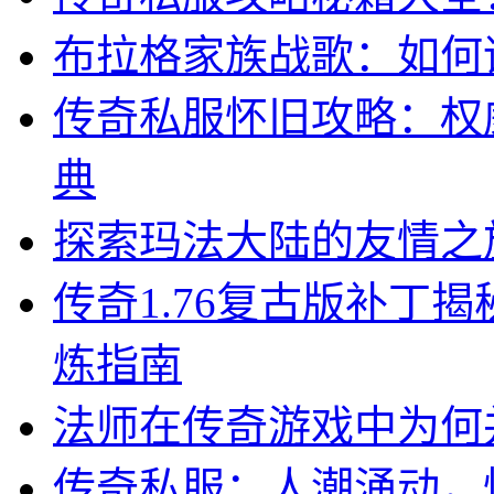
布拉格家族战歌：如何
传奇私服怀旧攻略：权
典
探索玛法大陆的友情之
传奇1.76复古版补丁
炼指南
法师在传奇游戏中为何
传奇私服：人潮涌动，