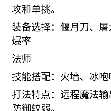
攻和单挑。
装备选择：偃月刀、屠
爆率
法师
技能搭配：火墙、冰咆
打法特点：远程魔法输
防御较弱。