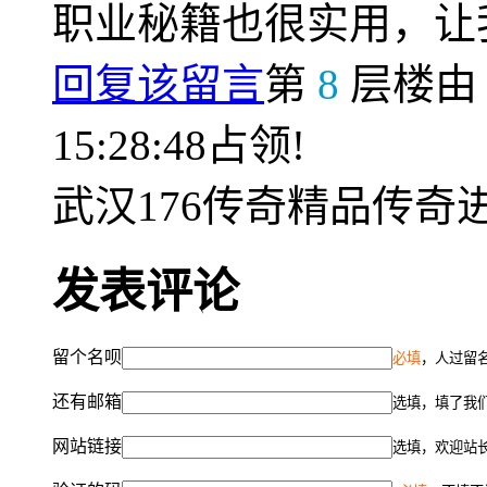
职业秘籍也很实用，让
回复该留言
第
8
层楼
15:28:48占领!
武汉176传奇精品传
发表评论
留个名呗
必填
，人过留名
还有邮箱
选填，填了我
网站链接
选填，欢迎站