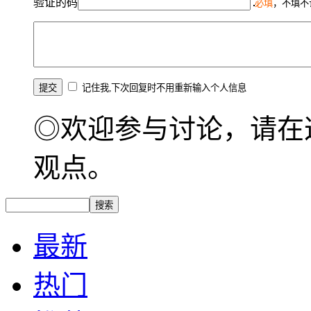
验证的码
必填
，不填不
记住我,下次回复时不用重新输入个人信息
◎欢迎参与讨论，请在
观点。
最新
热门