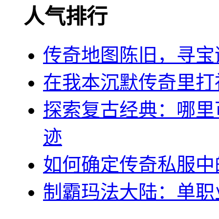
人气排行
传奇地图陈旧，寻宝
在我本沉默传奇里打
探索复古经典：哪里可
迹
如何确定传奇私服中
制霸玛法大陆：单职