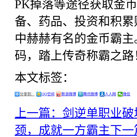
PK掉落等途径获取金
备、药品、投资和积累
中赫赫有名的金币霸主
码，踏上传奇称霸之路
本文标签：
分享到：
QQ空间
新浪微博
腾讯微博
人人网
微信
上一篇：剑逆单职业破
颈，成就一方霸主
下一