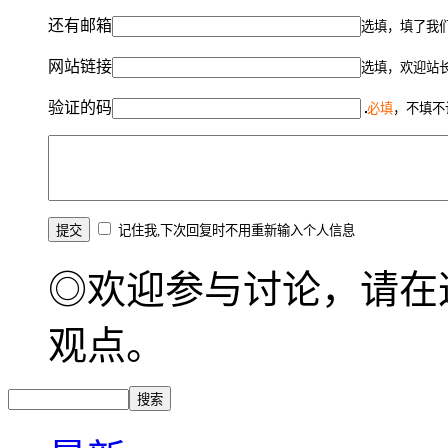
还有邮箱
选填，填了我
网站链接
选填，欢迎站
验证的码
必填
，不填不
记住我,下次回复时不用重新输入个人信息
◎欢迎参与讨论，请在
观点。