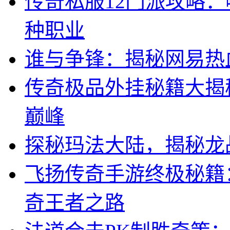
传奇私服12门派攻略：
种职业
谁与争锋：揭秘网易热
传奇极品外挂秘籍大揭
巅峰
探秘玛法大陆，揭秘龙
飞扬传奇手游终极秘籍
奇王者之路