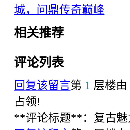
城，问鼎传奇巅峰
相关推荐
评论列表
回复该留言
第
1
层楼
占领!
**评论标题**：复古