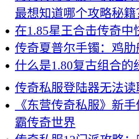
最想知道哪个攻略秘籍
在1.85星王合击传奇
传奇夏普尔手镯：鸡肋
什么是1.80复古组合
传奇私服登陆器无法读
《东营传奇私服》新手
霸传奇世界