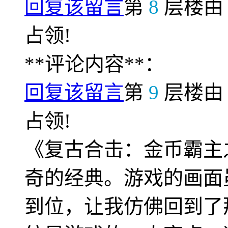
回复该留言
第
8
层楼
占领!
**评论内容**：
回复该留言
第
9
层楼
占领!
《复古合击：金币霸主
奇的经典。游戏的画面
到位，让我仿佛回到了