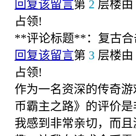
回复该留言
第
2
层楼
占领!
**评论标题**：复古
回复该留言
第
3
层楼
占领!
作为一名资深的传奇游
币霸主之路》的评价是
我感到非常亲切，而且