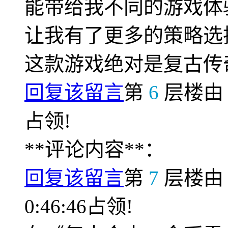
能带给我不同的游戏体
让我有了更多的策略选
这款游戏绝对是复古传
回复该留言
第
6
层楼
占领!
**评论内容**：
回复该留言
第
7
层楼
0:46:46占领!