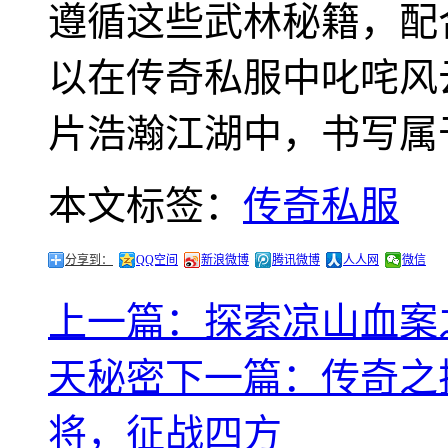
遵循这些武林秘籍，配
以在传奇私服中叱咤风
片浩瀚江湖中，书写属
本文标签：
传奇私服
分享到：
QQ空间
新浪微博
腾讯微博
人人网
微信
上一篇：探索凉山血案
天秘密
下一篇：传奇之
将，征战四方