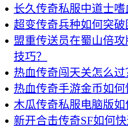
长久传奇私服中道士嗜
超变传奇兵种如何突破
盟重传送员在蜀山倍攻
技巧？
热血传奇闯天关怎么过
热血传奇手游金币如何
木瓜传奇私服电脑版如
新开合击传奇SF如何