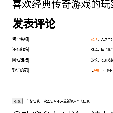
喜欢经典传奇游戏的玩
发表评论
留个名呗
必填
，人过留名
还有邮箱
选填，填了我
网站链接
选填，欢迎站
验证的码
必填
，不填不
记住我,下次回复时不用重新输入个人信息