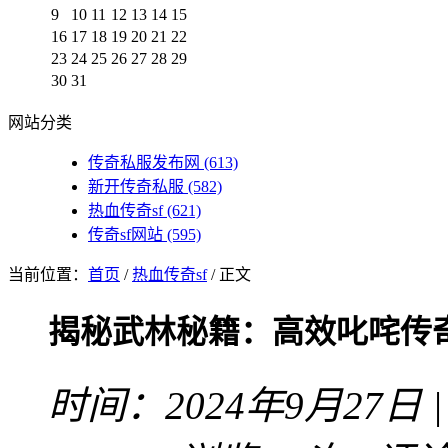
9
10
11
12
13
14
15
16
17
18
19
20
21
22
23
24
25
26
27
28
29
30
31
网站分类
传奇私服发布网
(613)
新开传奇私服
(582)
热血传奇sf
(621)
传奇sf网站
(595)
当前位置：
首页
/
热血传奇sf
/ 正文
揭秘武林秘籍：高效叱咤传
时间：2024年9月27日 