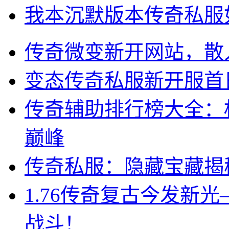
我本沉默版本传奇私服
传奇微变新开网站，散
变态传奇私服新开服首
传奇辅助排行榜大全：
巅峰
传奇私服：隐藏宝藏揭
1.76传奇复古今发新
战斗！