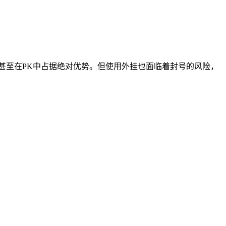
甚至在PK中占据绝对优势。但使用外挂也面临着封号的风险，