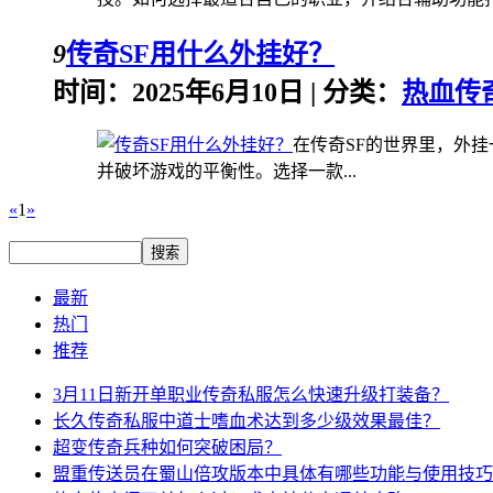
9
传奇SF用什么外挂好？
时间：2025年6月10日 | 分类：
热血传奇
在传奇SF的世界里，外
并破坏游戏的平衡性。选择一款...
«
1
»
最新
热门
推荐
3月11日新开单职业传奇私服怎么快速升级打装备？
长久传奇私服中道士嗜血术达到多少级效果最佳？
超变传奇兵种如何突破困局？
盟重传送员在蜀山倍攻版本中具体有哪些功能与使用技巧