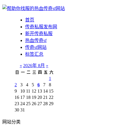
首页
传奇私服发布网
新开传奇私服
热血传奇sf
传奇sf网站
标签汇总
«
2026年 8月
»
日
一
二
三
四
五
六
1
2
3
4
5
6
7
8
9
10
11
12
13
14
15
16
17
18
19
20
21
22
23
24
25
26
27
28
29
30
31
网站分类