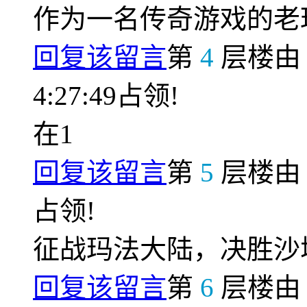
作为一名传奇游戏的老
回复该留言
第
4
层楼
4:27:49占领!
在1
回复该留言
第
5
层楼
占领!
征战玛法大陆，决胜沙
回复该留言
第
6
层楼