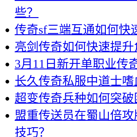
些？
传奇sf三端互通如何
亮剑传奇如何快速提升
3月11日新开单职业
长久传奇私服中道士嗜
超变传奇兵种如何突破
盟重传送员在蜀山倍攻
技巧？