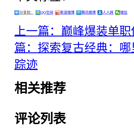
分享到：
QQ空间
新浪微博
腾讯微博
人人网
微信
上一篇：巅峰爆装单职
篇：探索复古经典：哪里
踪迹
相关推荐
评论列表