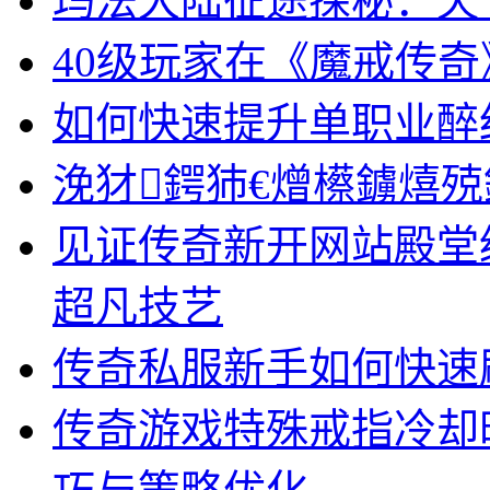
玛法大陆征途探秘：天
40级玩家在《魔戒传
如何快速提升单职业醉
浼犲鍔犻€熷櫒鐪熺殑
见证传奇新开网站殿堂
超凡技艺
传奇私服新手如何快速
传奇游戏特殊戒指冷却