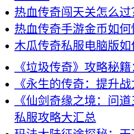
热血传奇闯天关怎么过
热血传奇手游金币如何
木瓜传奇私服电脑版如
《垃圾传奇》攻略秘籍
《永生的传奇：提升战
《仙剑奇缘之境：问道
私服攻略大汇总