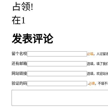
占领!
在1
发表评论
留个名呗
必填
，人过留名
还有邮箱
选填，填了我
网站链接
选填，欢迎站
验证的码
必填
，不填不