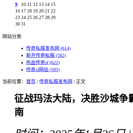
9
10
11
12
13
14
15
16
17
18
19
20
21
22
23
24
25
26
27
28
29
30
31
网站分类
传奇私服发布网
(614)
新开传奇私服
(582)
热血传奇sf
(622)
传奇sf网站
(595)
当前位置：
首页
/
传奇私服发布网
/ 正文
征战玛法大陆，决胜沙城争霸
南