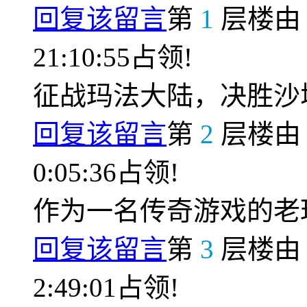
回复该留言
第
1
层楼
21:10:55占领!
征战玛法大陆，决胜沙
回复该留言
第
2
层楼
0:05:36占领!
作为一名传奇游戏的老
回复该留言
第
3
层楼
2:49:01占领!