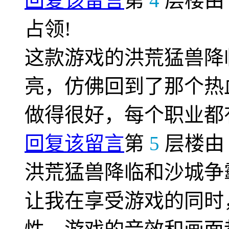
回复该留言
第
4
层楼
占领!
这款游戏的洪荒猛兽降
亮，仿佛回到了那个热
做得很好，每个职业都
回复该留言
第
5
层楼
洪荒猛兽降临和沙城争
让我在享受游戏的同时