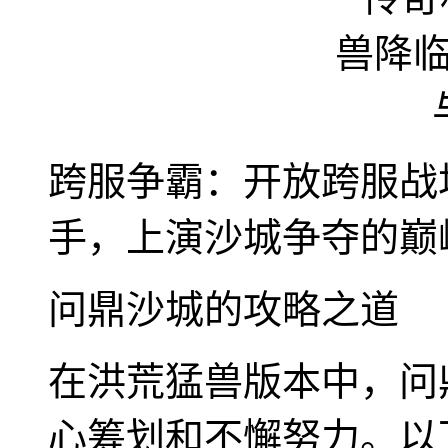
跨服争霸：开放跨服战
手，上演沙城争夺的巅
问鼎沙城的攻略之道
在洪荒猛兽版本中，问
心筹划和不懈努力。以