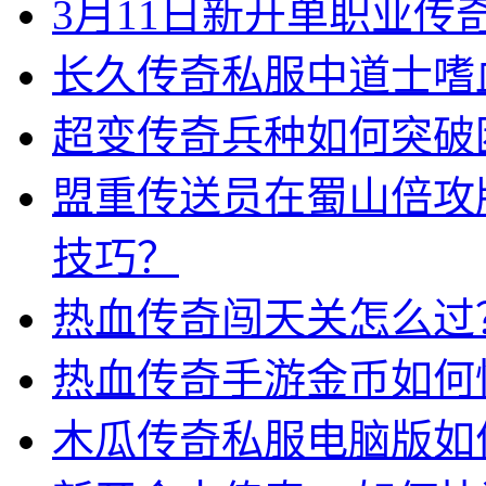
3月11日新开单职业
长久传奇私服中道士嗜
超变传奇兵种如何突破
盟重传送员在蜀山倍攻
技巧？
热血传奇闯天关怎么过
热血传奇手游金币如何
木瓜传奇私服电脑版如