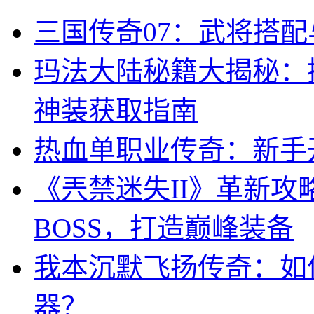
三国传奇07：武将搭
玛法大陆秘籍大揭秘：
神装获取指南
热血单职业传奇：新手
《兲禁迷失II》革新
BOSS，打造巅峰装备
我本沉默飞扬传奇：如
器？