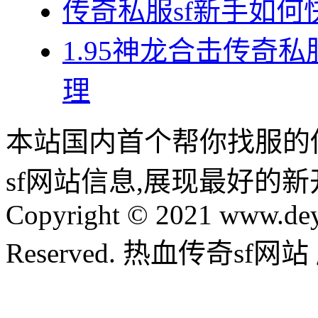
传奇私服sf新手如
1.95神龙合击传奇
理
本站国内首个帮你找服的
sf网站信息,展现最好的
Copyright © 2021 www.dey
Reserved. 热血传奇sf