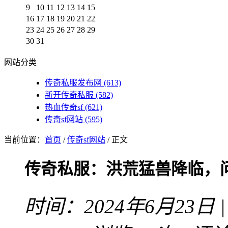
9
10
11
12
13
14
15
16
17
18
19
20
21
22
23
24
25
26
27
28
29
30
31
网站分类
传奇私服发布网
(613)
新开传奇私服
(582)
热血传奇sf
(621)
传奇sf网站
(595)
当前位置：
首页
/
传奇sf网站
/ 正文
传奇私服：洪荒猛兽降临，
时间：2024年6月23日 