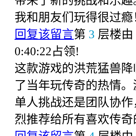
带来了新的挑战和乐趣
我和朋友们玩得很过瘾
回复该留言
第
3
层楼
0:40:22占领!
这款游戏的洪荒猛兽降
了当年玩传奇的热情。
单人挑战还是团队协作
烈推荐给所有喜欢传奇