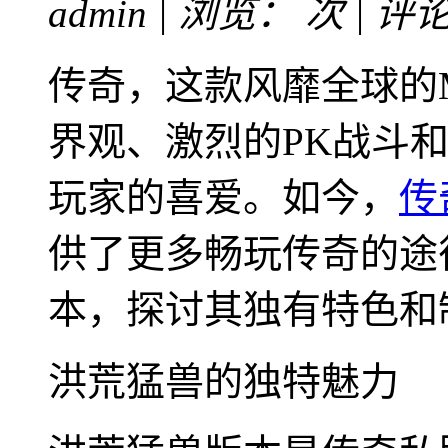
admin | 浏览：
次 | 评
传奇，这款风靡全球的
界观、激烈的PK战斗
玩家的喜爱。如今，
传
供了更多畅玩传奇的途
本，探讨其独有特色和
洪荒猛兽的独特魅力