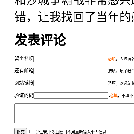
和沙城争霸战非常感兴
错，让我找回了当年的
发表评论
留个名呗
必填
，人过留名
还有邮箱
选填，填了我
网站链接
选填，欢迎站
验证的码
必填
，不填不
记住我,下次回复时不用重新输入个人信息