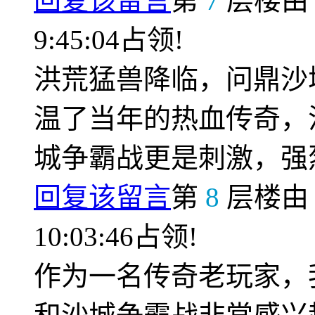
回复该留言
第
7
层楼
9:45:04占领!
洪荒猛兽降临，问鼎沙
温了当年的热血传奇，
城争霸战更是刺激，强
回复该留言
第
8
层楼
10:03:46占领!
作为一名传奇老玩家，