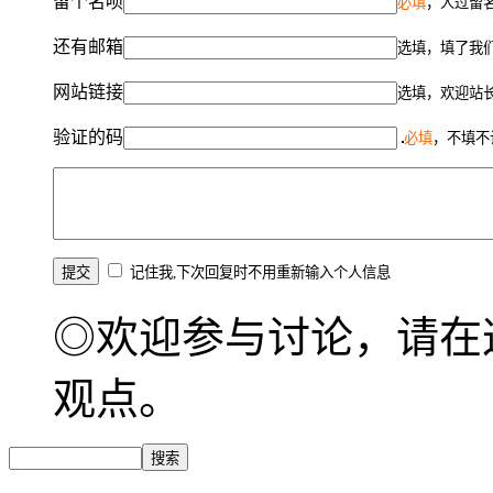
留个名呗
必填
，人过留名
还有邮箱
选填，填了我
网站链接
选填，欢迎站
验证的码
必填
，不填不
记住我,下次回复时不用重新输入个人信息
◎欢迎参与讨论，请在
观点。