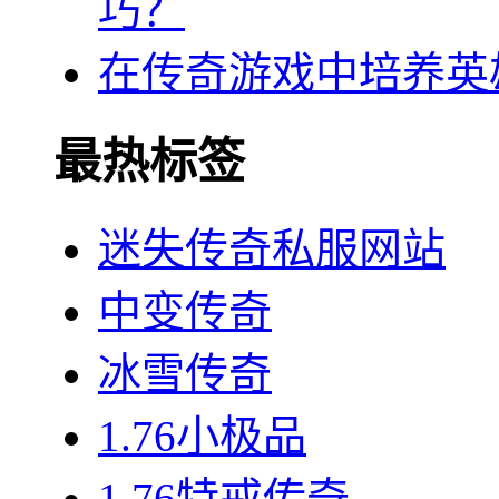
巧？
在传奇游戏中培养英
最热标签
迷失传奇私服网站
中变传奇
冰雪传奇
1.76小极品
1.76特戒传奇