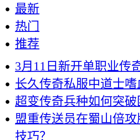
最新
热门
推荐
3月11日新开单职业
长久传奇私服中道士嗜
超变传奇兵种如何突破
盟重传送员在蜀山倍攻
技巧？