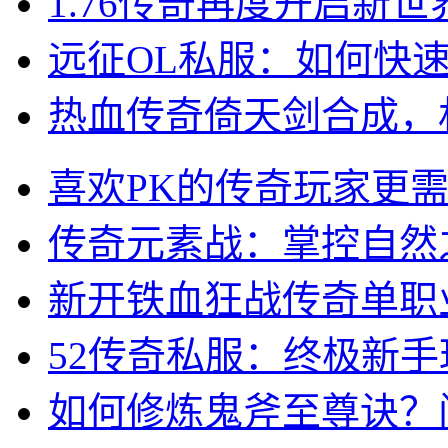
1.76传奇再度开启新
远征OL私服：如何快
热血传奇倚天剑合成，
喜欢PK的传奇玩家更
传奇元素战：掌控自然
新开铁血狂战传奇单职
52传奇私服：终极新
如何修炼鬼斧至尊诀？