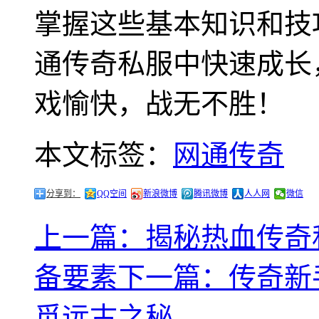
掌握这些基本知识和技
通传奇私服中快速成长
戏愉快，战无不胜！
本文标签：
网通传奇
分享到：
QQ空间
新浪微博
腾讯微博
人人网
微信
上一篇：揭秘热血传奇
备要素
下一篇：传奇新
觅远古之秘