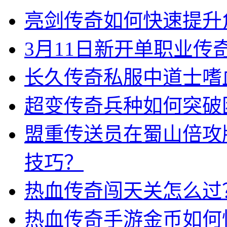
亮剑传奇如何快速提升
3月11日新开单职业
长久传奇私服中道士嗜
超变传奇兵种如何突破
盟重传送员在蜀山倍攻
技巧？
热血传奇闯天关怎么过
热血传奇手游金币如何