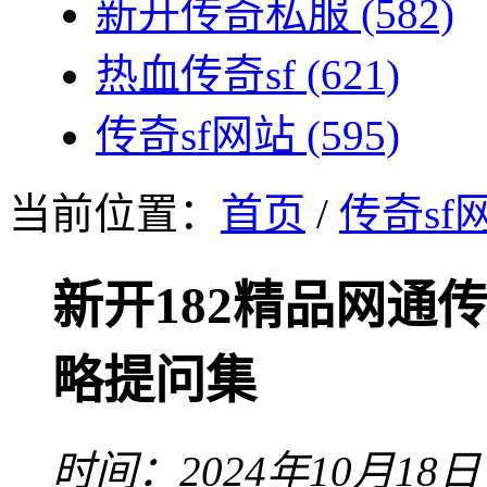
新开传奇私服
(582)
热血传奇sf
(621)
传奇sf网站
(595)
当前位置：
首页
/
传奇sf
新开182精品网通
略提问集
时间：2024年10月18日