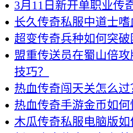
3月11日新开单职业
长久传奇私服中道士嗜
超变传奇兵种如何突破
盟重传送员在蜀山倍攻
技巧？
热血传奇闯天关怎么过
热血传奇手游金币如何
木瓜传奇私服电脑版如