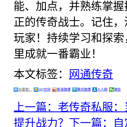
能、加点，并熟练掌握
正的传奇战士。记住，
玩家！持续学习和探索
里成就一番霸业！
本文标签：
网通传奇
分享到：
QQ空间
新浪微博
腾讯微博
人人网
微信
上一篇：老传奇私服：
提升战力？
下一篇：自