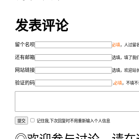
发表评论
留个名呗
必填
，人过留名
还有邮箱
选填，填了我
网站链接
选填，欢迎站
验证的码
必填
，不填不
记住我,下次回复时不用重新输入个人信息