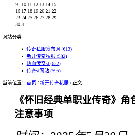
9
10
11
12
13
14
15
16
17
18
19
20
21
22
23
24
25
26
27
28
29
30
31
网站分类
传奇私服发布网
(613)
新开传奇私服
(582)
热血传奇sf
(622)
传奇sf网站
(595)
当前位置：
首页
/
新开传奇私服
/ 正文
《怀旧经典单职业传奇》角
注意事项