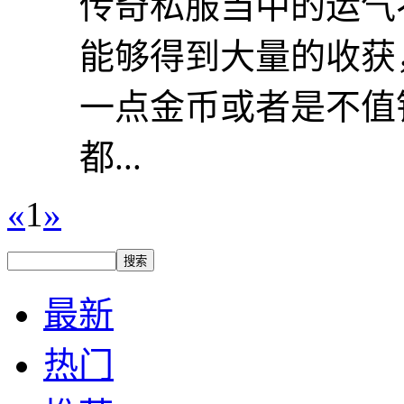
传奇私服当中的运气不
能够得到大量的收获
一点金币或者是不值
都...
«
1
»
最新
热门