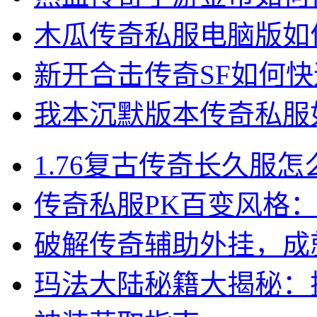
木瓜传奇私服电脑版如
新开合击传奇SF如何
我本沉默版本传奇私服
1.76复古传奇长久服
传奇私服PK百变风格
破解传奇辅助外挂，成
玛法大陆秘籍大揭秘：