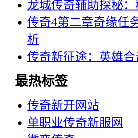
龙城传奇辅助探秘：
传奇4第二章奇缘任
析
传奇新征途：英雄合
最热标签
传奇新开网站
单职业传奇新服网