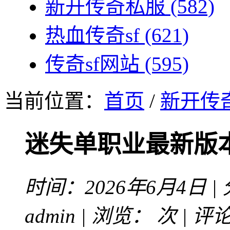
新开传奇私服
(582)
热血传奇sf
(621)
传奇sf网站
(595)
当前位置：
首页
/
新开传
迷失单职业最新版
时间：2026年6月4日 |
admin | 浏览：
次 | 评