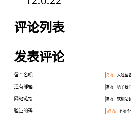
12:6:22
评论列表
发表评论
留个名呗
必填
，人过留名
还有邮箱
选填，填了我
网站链接
选填，欢迎站
验证的码
必填
，不填不