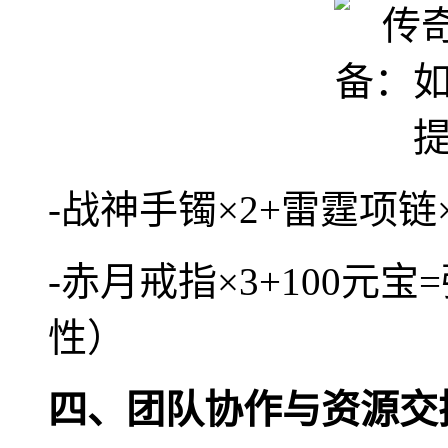
-战神手镯×2+雷霆项链
-赤月戒指×3+100元
性）
四、团队协作与资源交