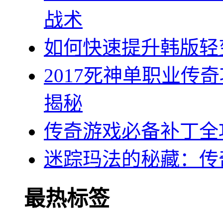
战术
如何快速提升韩版轻
2017死神单职业传
揭秘
传奇游戏必备补丁全
迷踪玛法的秘藏：传
最热标签