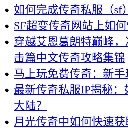
如何完成传奇私服（s
SF超变传奇网站上如
穿越艾恩葛朗特巅峰，
击篇中文传奇攻略集锦
马上玩免费传奇：新手
最新传奇私服IP揭秘
大陆？
月光传奇中如何快速获