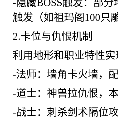
-隐藏BOSS触发：部
触发（如祖玛阁100只
2.卡位与仇恨机制
利用地形和职业特性实现
-法师：墙角卡火墙，
-道士：神兽拉仇恨，
-战士：刺杀剑术隔位