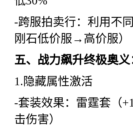
低30%
-跨服拍卖行：利用不
刚石低价服→高价服）
五、战力飙升终极奥义
1.隐藏属性激活
-套装效果：雷霆套（+
击伤害）