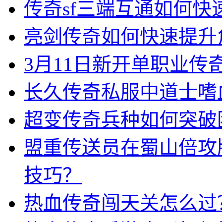
传奇sf三端互通如何
亮剑传奇如何快速提升
3月11日新开单职业
长久传奇私服中道士嗜
超变传奇兵种如何突破
盟重传送员在蜀山倍攻
技巧？
热血传奇闯天关怎么过