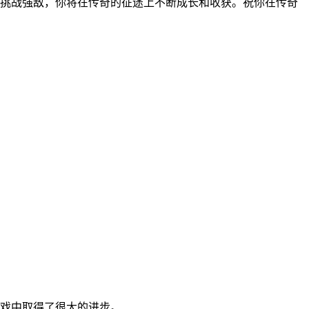
挑战强敌，你将在传奇的征途上不断成长和收获。祝你在传奇
戏中取得了很大的进步。