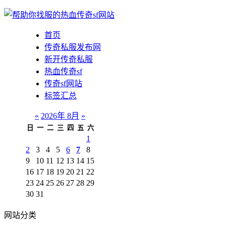
首页
传奇私服发布网
新开传奇私服
热血传奇sf
传奇sf网站
标签汇总
«
2026年 8月
»
日
一
二
三
四
五
六
1
2
3
4
5
6
7
8
9
10
11
12
13
14
15
16
17
18
19
20
21
22
23
24
25
26
27
28
29
30
31
网站分类