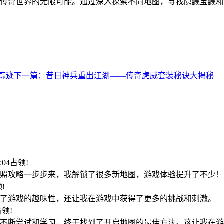
传奇世界的无限可能。通过深入探索不同地图，寻找隐藏宝藏和
踪迹
下一篇：昔日神兵重出江湖——传奇虎威套装秘诀大揭秘
1:04占领!
照攻略一步步来，我解锁了很多新地图，游戏体验提升了不少！
领!
了游戏的趣味性，还让我在游戏中获得了更多的挑战和刺激。
0占领!
不断尝试和学习，终于找到了开启地图的最佳方法。这让我在游