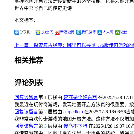
掌握地图开启方法是传奇新手的必备技能，它将为你开启
世界中书写自己的传奇史诗！
本文标签：
分享到：
QQ空间
新浪微博
腾讯微博
人人网
微信
上一篇：探索复古经典：哪里可以寻觅1.76版传奇游戏的
相关推荐
评论列表
回复该留言
第
1
层楼由
智商是个好东西
在2025/1/28 17:1
我最近在玩传奇游戏，发现地图开启方法真的很重要。按
回复该留言
第
2
层楼由
carpediem
在2025/1/28 18:08:56占
我非常喜欢传奇游戏的地图开启方法。这种方法不仅增加
回复该留言
第
3
层楼由
傻鸟不下蛋
在2025/1/28 19:07:1
在传奇游戏中，地图开启方法是一个重要的技能。我通过