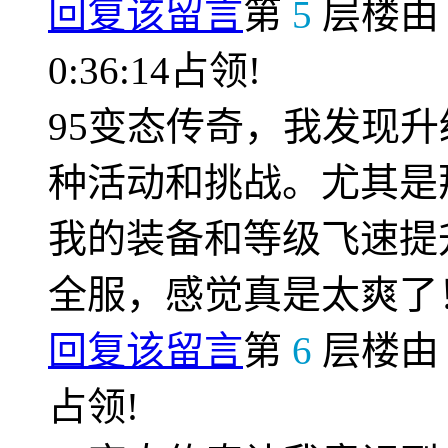
回复该留言
第
5
层楼
0:36:14占领!
95变态传奇，我发现
种活动和挑战。尤其是
我的装备和等级飞速提
全服，感觉真是太爽了
回复该留言
第
6
层楼
占领!