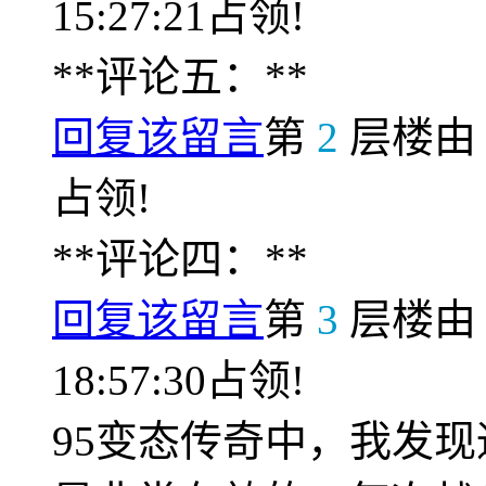
15:27:21占领!
**评论五：**
回复该留言
第
2
层楼
占领!
**评论四：**
回复该留言
第
3
层楼
18:57:30占领!
95变态传奇中，我发现