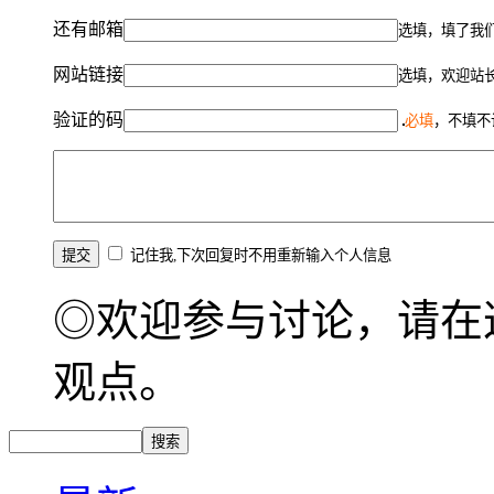
还有邮箱
选填，填了我
网站链接
选填，欢迎站
验证的码
必填
，不填不
记住我,下次回复时不用重新输入个人信息
◎欢迎参与讨论，请在
观点。