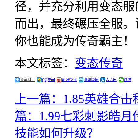
径，并充分利用变态服
而出，最终碾压全服。
你也能成为传奇霸主！
本文标签：
变态传奇
分享到：
QQ空间
新浪微博
腾讯微博
人人网
微信
上一篇：1.85英雄合
篇：1.99七彩刺影皓
技能如何升级？