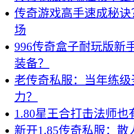
传奇游戏高手速成秘诀
场
996传奇盒子耐玩版
装备？
老传奇私服：当年练级
力？
1.80星王合打击法师
新开1.85传奇私服：