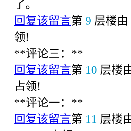
了。
回复该留言
第
9
层楼
领!
**评论三：**
回复该留言
第
10
层楼
占领!
**评论一：**
回复该留言
第
11
层楼