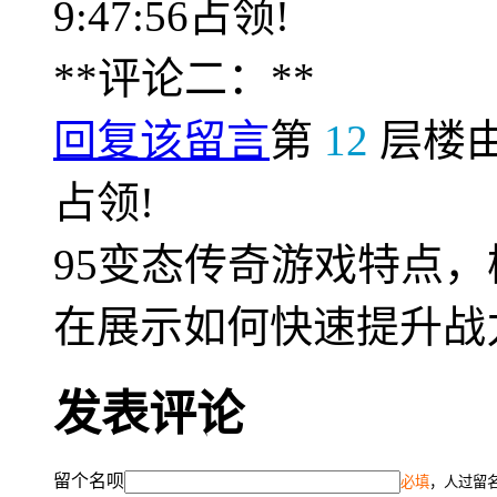
9:47:56占领!
**评论二：**
回复该留言
第
12
层楼
占领!
95变态传奇游戏特点
在展示如何快速提升战
发表评论
留个名呗
必填
，人过留名