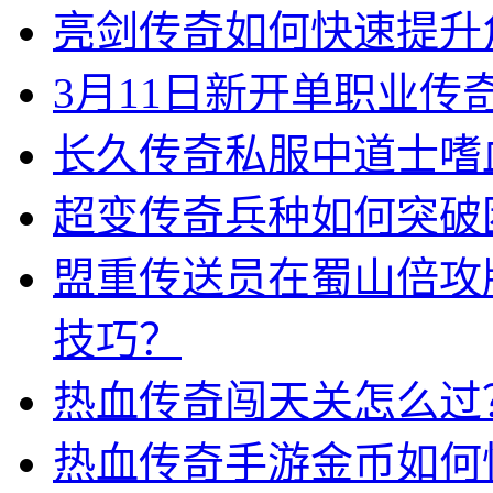
亮剑传奇如何快速提升
3月11日新开单职业
长久传奇私服中道士嗜
超变传奇兵种如何突破
盟重传送员在蜀山倍攻
技巧？
热血传奇闯天关怎么过
热血传奇手游金币如何