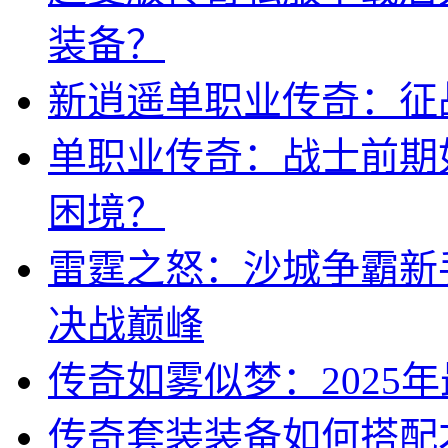
装备？
新逍遥单职业传奇：征
单职业传奇：战士前期
困境？
雷霆之怒：沙城争霸新
决战巅峰
传奇如雾似梦：2025
传奇套装装备如何搭配