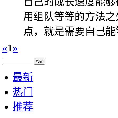
自己的成长速度能够
用组队等等的方法之
点，就是需要自己能够
«
1
»
最新
热门
推荐