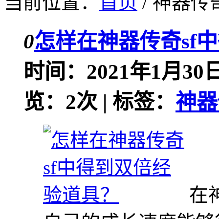
当前位置：
首页
/ 神器传奇
0
怎样在神器传奇sf
时间：2021年1月30日
览：2次 | 标签：
神器
在