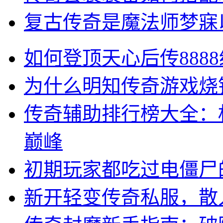
复古传奇是魔法师梦寐
如何登顶天心后传888
为什么明知传奇游戏烧
传奇辅助排行榜大全：
巅峰
初期玩家都吃过电僵尸
新开轻变传奇私服，散