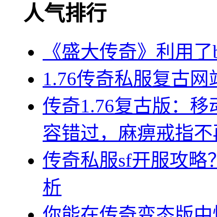
人气排行
《盛大传奇》利用了b
1.76传奇私服复古
传奇1.76复古版：
容错过，麻痹戒指不
传奇私服sf开服攻
析
你能在传奇变态版中