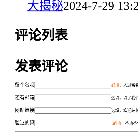
大揭秘
2024-7-29 13:
评论列表
发表评论
留个名呗
必填
，人过留名
还有邮箱
选填，填了我
网站链接
选填，欢迎站
验证的码
必填
，不填不