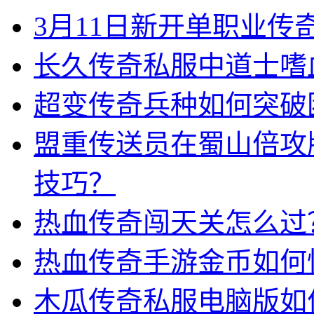
3月11日新开单职业
长久传奇私服中道士嗜
超变传奇兵种如何突破
盟重传送员在蜀山倍攻
技巧？
热血传奇闯天关怎么过
热血传奇手游金币如何
木瓜传奇私服电脑版如