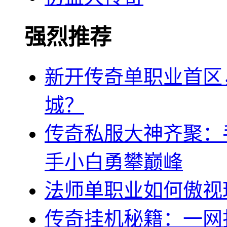
强烈推荐
新开传奇单职业首区
城？
传奇私服大神齐聚：
手小白勇攀巅峰
法师单职业如何傲视
传奇挂机秘籍：一网