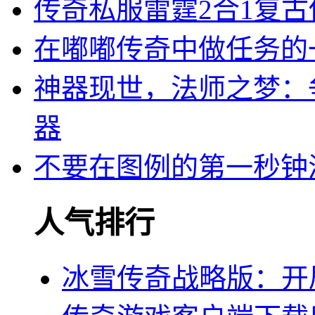
传奇私服雷霆2合1复
在嘟嘟传奇中做任务的
神器现世，法师之梦：
器
不要在图例的第一秒钟
人气排行
冰雪传奇战略版：开