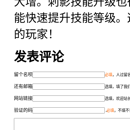
大增。刺影技能升级也
能快速提升技能等级。
的玩家！
发表评论
留个名呗
必填
，人过留名
还有邮箱
选填，填了我
网站链接
选填，欢迎站
验证的码
必填
，不填不