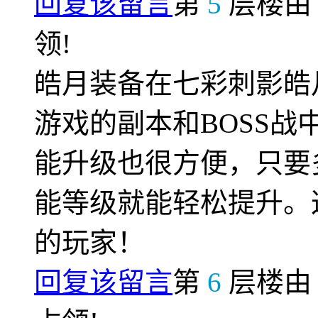
回复该留言
第
5
层楼
领!
皓月装备在七彩刺影皓
游戏的副本和BOSS
能升级也很方便，只要
能等级就能轻松提升。
的玩家！
回复该留言
第
6
层楼