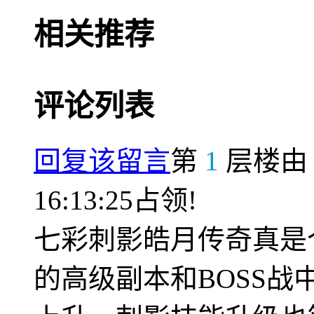
相关推荐
评论列表
回复该留言
第
1
层楼
16:13:25占领!
七彩刺影皓月传奇真是
的高级副本和BOSS