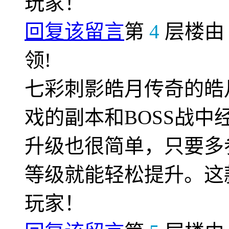
玩家！
回复该留言
第
4
层楼
领!
七彩刺影皓月传奇的皓
戏的副本和BOSS战
升级也很简单，只要多
等级就能轻松提升。这
玩家！