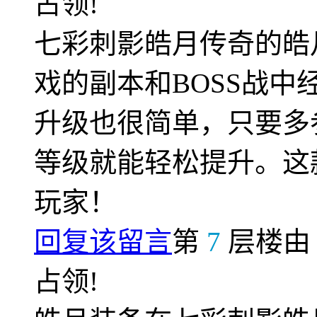
占领!
七彩刺影皓月传奇的皓
戏的副本和BOSS战
升级也很简单，只要多
等级就能轻松提升。这
玩家！
回复该留言
第
7
层楼
占领!