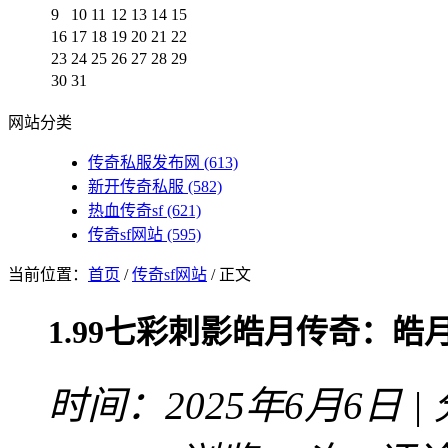
9
10
11
12
13
14
15
16
17
18
19
20
21
22
23
24
25
26
27
28
29
30
31
网站分类
传奇私服发布网
(613)
新开传奇私服
(582)
热血传奇sf
(621)
传奇sf网站
(595)
当前位置：
首页
/
传奇sf网站
/ 正文
1.99七彩刺影皓月传奇：
时间：2025年6月6日 |