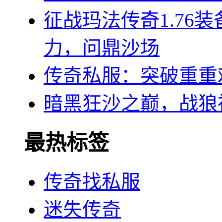
征战玛法传奇1.76
力，问鼎沙场
传奇私服：突破重重
暗黑狂沙之巅，战狼
最热标签
传奇找私服
迷失传奇