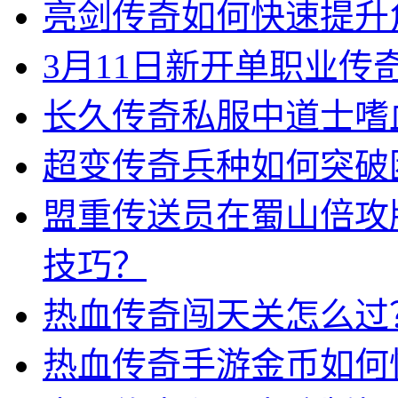
亮剑传奇如何快速提升
3月11日新开单职业
长久传奇私服中道士嗜
超变传奇兵种如何突破
盟重传送员在蜀山倍攻
技巧？
热血传奇闯天关怎么过
热血传奇手游金币如何