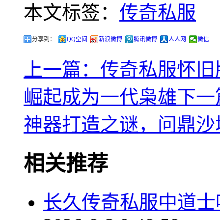
本文标签：
传奇私服
分享到：
QQ空间
新浪微博
腾讯微博
人人网
微信
上一篇：传奇私服怀旧
崛起成为一代枭雄
下一
神器打造之谜，问鼎沙
相关推荐
长久传奇私服中道士