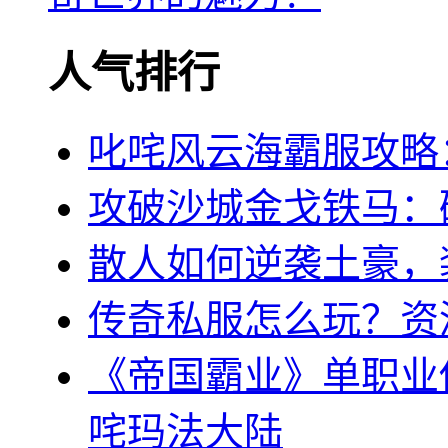
人气排行
叱咤风云海霸服攻略
攻破沙城金戈铁马：
散人如何逆袭土豪，
传奇私服怎么玩？资
《帝国霸业》单职业
咤玛法大陆