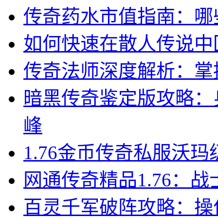
传奇药水市值指南：哪
如何快速在散人传说中
传奇法师深度解析：掌
暗黑传奇鉴定版攻略：
峰
1.76金币传奇私服沃
网通传奇精品1.76：
百灵千军破阵攻略：操