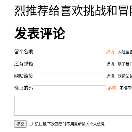
烈推荐给喜欢挑战和冒
发表评论
留个名呗
必填
，人过留名
还有邮箱
选填，填了我
网站链接
选填，欢迎站
验证的码
必填
，不填不
记住我,下次回复时不用重新输入个人信息