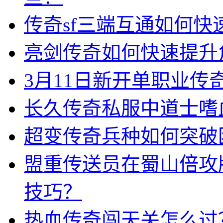
传奇sf三端互通如何
亮剑传奇如何快速提升
3月11日新开单职业
长久传奇私服中道士嗜
超变传奇兵种如何突破
盟重传送员在蜀山倍攻
技巧？
热血传奇闯天关怎么过