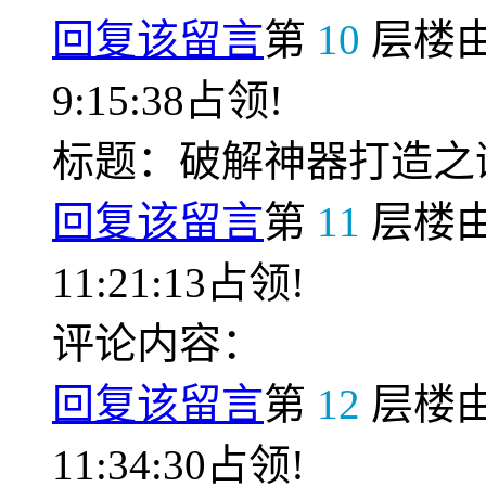
回复该留言
第
10
层楼
9:15:38占领!
标题：破解神器打造之
回复该留言
第
11
层楼
11:21:13占领!
评论内容：
回复该留言
第
12
层楼
11:34:30占领!