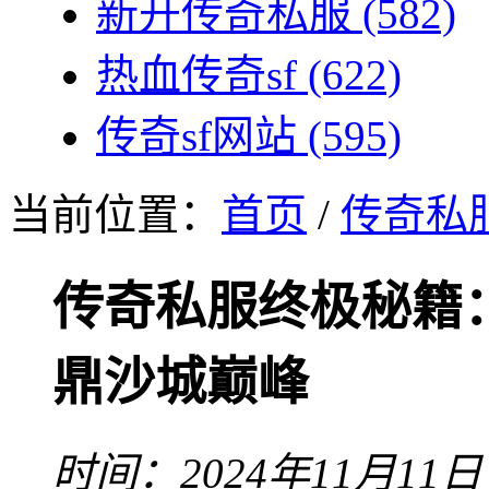
新开传奇私服
(582)
热血传奇sf
(622)
传奇sf网站
(595)
当前位置：
首页
/
传奇私
传奇私服终极秘籍
鼎沙城巅峰
时间：2024年11月11日