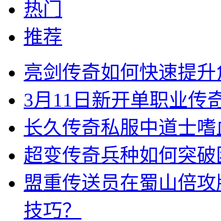
热门
推荐
亮剑传奇如何快速提升
3月11日新开单职业
长久传奇私服中道士嗜
超变传奇兵种如何突破
盟重传送员在蜀山倍攻
技巧？