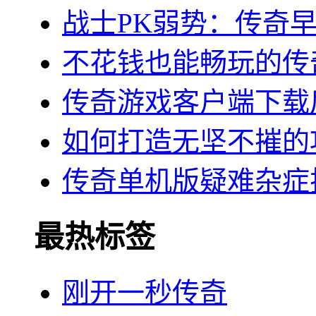
战士PK弱势：传奇
不花钱也能畅玩的传
传奇游戏客户端下载
如何打造无坚不摧的
传奇单机版疑难杂症
最热标签
刚开一秒传奇