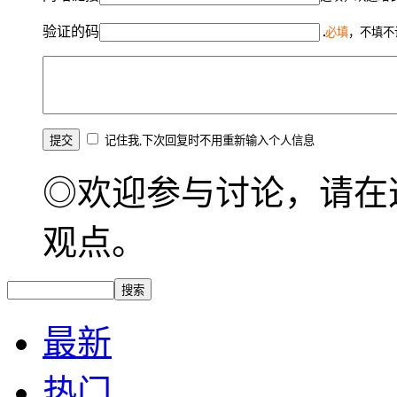
验证的码
必填
，不填不
记住我,下次回复时不用重新输入个人信息
◎欢迎参与讨论，请在
观点。
最新
热门