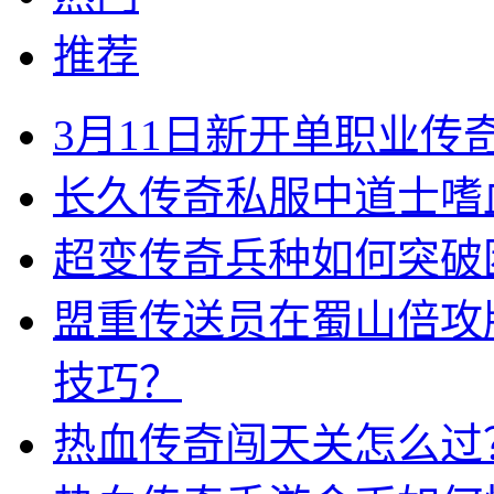
推荐
3月11日新开单职业
长久传奇私服中道士嗜
超变传奇兵种如何突破
盟重传送员在蜀山倍攻
技巧？
热血传奇闯天关怎么过