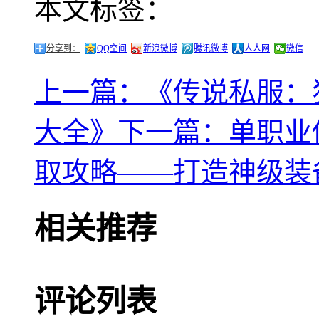
本文标签：
分享到：
QQ空间
新浪微博
腾讯微博
人人网
微信
上一篇：《传说私服：
大全》
下一篇：单职业
取攻略——打造神级装
相关推荐
评论列表