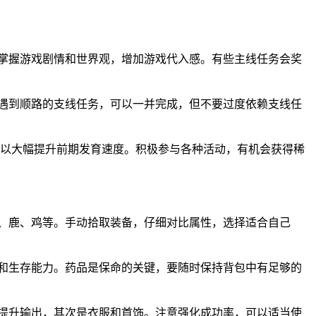
，掌握游戏剧情和世界观，增加游戏代入感。有些主线任务会奖
。遇到顺路的支线任务，可以一并完成，但不要过度依赖支线任
可以大幅提升前期发育速度。积极参与各种活动，有机会获得稀
人、鹿、鸡等。手动拾取装备，仔细对比属性，选择适合自己
御和生存能力。药品是保命的关键，要随时保持背包中有足够的
，提升输出，其次是衣服和首饰。注意强化成功率，可以适当使