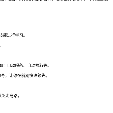
的技能进行学习。
。
如：自动喝药、自动拾取等。
称号，让你在前期快速领先。
避免走弯路。