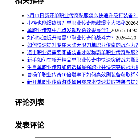
相关推荐
3月11日新开单职业传奇私服怎么快速升级打装备？
小怪也能爆终极？单职业传奇隐藏爆率大揭秘
2026-
单职业传奇中几点发动攻杀效果最佳？
2026-5-14 9:
如何快速提升暗黑单职业传奇的战斗力？
2026-4-20 
如何快速提升专属大陆无限刀单职业传奇的战斗力
道士职业最需要哪些装备才能称霸单职业传奇私服
新手如何在新开精品单职业传奇中快速突破战力瓶
生肖单职业传奇如何选择最强职业并快速突破战力
曹操单职业传奇10倍爆率下如何高效刷装备获取稀
新开单职业传奇游戏如何零成本快速获取神装与提
评论列表
发表评论