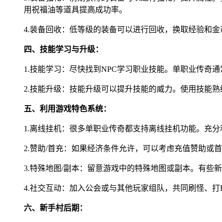
用祝福油等道具提高成功率。
4.装备回收：低等级的装备可以进行回收，换取经验和
四、技能学习与升级：
1.技能学习：尽快找到NPC学习职业技能。单职业传
2.技能升级：技能升级可以提升技能的威力。使用技能
五、利用游戏特色系统：
1.离线挂机：很多单职业传奇都支持离线挂机功能。充
2.赞助/首充：如果经济条件允许，可以考虑充值赞助或
3.特殊地图/副本：留意游戏中的特殊地图或副本。有
4.社交互动：加入公会或与其他玩家组队，共同刷怪、打
六、新手村后期：