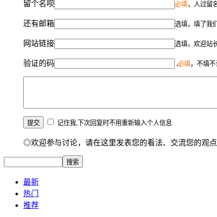
留个名呗
必填
，人过留名
还有邮箱
选填，填了我
网站链接
选填，欢迎站
验证的码
必填
，不填不
记住我,下次回复时不用重新输入个人信息
◎欢迎参与讨论，请在这里发表您的看法、交流您的观点
最新
热门
推荐