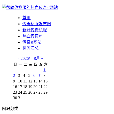
首页
传奇私服发布网
新开传奇私服
热血传奇sf
传奇sf网站
标签汇总
«
2026年 8月
»
日
一
二
三
四
五
六
1
2
3
4
5
6
7
8
9
10
11
12
13
14
15
16
17
18
19
20
21
22
23
24
25
26
27
28
29
30
31
网站分类