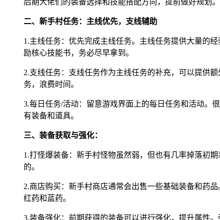
后期大佬们的装备选择和技能搭配方向，提前做好规划。
二、新手村任务：主线优先，支线辅助
1.主线任务：优先完成主线任务。主线任务提供大量的
励核心技能书，务必尽早拿到。
2.支线任务：支线任务作为主线任务的补充，可以提供
务，浪费时间。
3.每日任务/活动：留意游戏界面上的每日任务和活动
有装备和道具。
三、装备获取与强化：
1.打怪爆装备：新手村怪物虽然弱，但也有几率掉落初
的。
2.商店购买：新手村商店通常会出售一些基础装备和药
红药和蓝药。
3.装备强化：前期获得的装备可以进行强化，提升属性