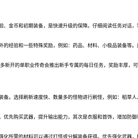
经验、金币和初期装备，是快速升级的保障。仔细阅读任务对话
额外的经验和一些特殊奖励，例如：药品、材料、小极品装备等
。很多新开的单职业传奇会推出新手专属的每日任务，奖励丰厚，
期装备。选择刷新速度快、数量多的怪物进行刷怪，例如：稻草
品。优先购买武器，提升输出能力，其次是衣服和首饰，增加防
。强化所需的材料可以通过打怪或分解装备获得。优先强化武器