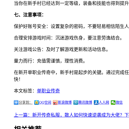
当你在新手村已经达到一定等级，装备和技能也得到提升
七、注意事项：
保护好账号安全：设置复杂的密码，不要轻易相信陌生人
合理安排游戏时间：沉迷游戏伤身，要注意劳逸结合。
关注游戏公告：及时了解游戏更新和活动信息。
量力而行：充值需谨慎，理性消费。
在新开单职业传奇中，新手村是起步的关键。通过完成任
快！
本文标签：
单职业传奇
分享到：
QQ空间
新浪微博
腾讯微博
人人网
微信
上一篇：新开传奇私服，散人如何快速逆袭成为大佬？
下