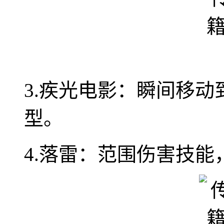
3.疾光电影：瞬间移
型。
4.落雷：范围伤害技