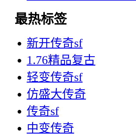
最热标签
新开传奇sf
1.76精品复古
轻变传奇sf
仿盛大传奇
传奇sf
中变传奇