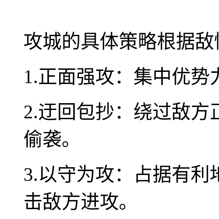
攻城的具体策略根据敌
1.正面强攻：集中优
2.迂回包抄：绕过敌
偷袭。
3.以守为攻：占据有
击敌方进攻。