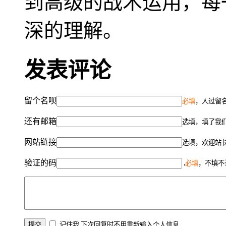
到高级的战术运用，每
深的理解。
发表评论
留个名呗
必填
，人过留名
还有邮箱
选填，填了我
网站链接
选填，欢迎站
验证的码
必填
，不填不
记住我,下次回复时不用重新输入个人信息