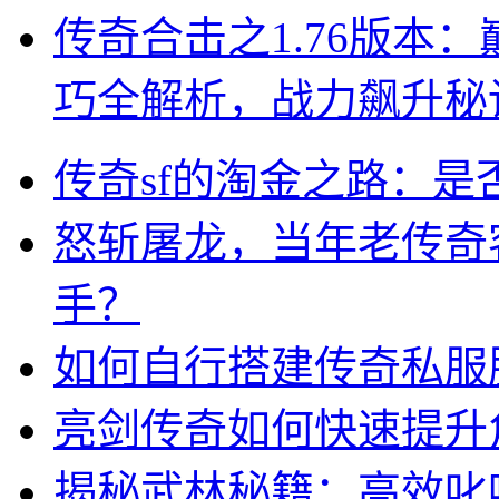
传奇合击之1.76版本
巧全解析，战力飙升秘
传奇sf的淘金之路：
怒斩屠龙，当年老传奇
手？
如何自行搭建传奇私服
亮剑传奇如何快速提升
揭秘武林秘籍：高效叱