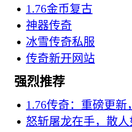
1.76金币复古
神器传奇
冰雪传奇私服
传奇新开网站
强烈推荐
1.76传奇：重磅更
怒斩屠龙在手，散人