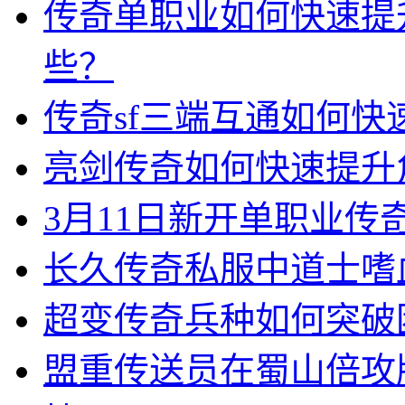
传奇单职业如何快速提
些？
传奇sf三端互通如何
亮剑传奇如何快速提升
3月11日新开单职业
长久传奇私服中道士嗜
超变传奇兵种如何突破
盟重传送员在蜀山倍攻