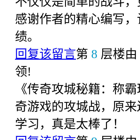
不仅仅是简单的战斗，
感谢作者的精心编写，
绩。
回复该留言
第
8
层楼
领!
《传奇攻城秘籍：称霸
奇游戏的攻城战，原来
学习，真是太棒了！