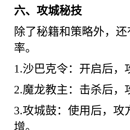
六、攻城秘技
除了秘籍和策略外，还
率。
1.沙巴克令：开启后
2.魔龙教主：击杀后
3.攻城鼓：使用后，
增。