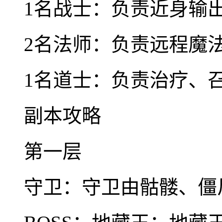
1名战士：负责近身输
2名法师：负责远程魔
1名道士：负责治疗、
副本攻略
第一层
守卫：守卫由骷髅、僵