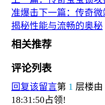
准爆击
下一篇：传奇微
揭秘性能与流畅的奥秘
相关推荐
评论列表
回复该留言
第
1
层楼
18:31:50占领!