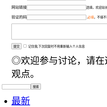
网站链接
选填，欢迎站
验证的码
必填
，不填不
记住我,下次回复时不用重新输入个人信息
◎欢迎参与讨论，请在
观点。
最新