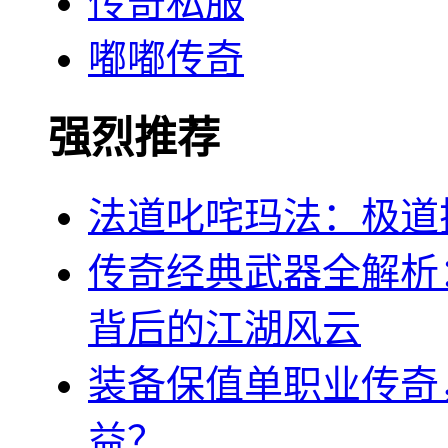
传奇私服
嘟嘟传奇
强烈推荐
法道叱咤玛法：极道
传奇经典武器全解析
背后的江湖风云
装备保值单职业传奇
益？