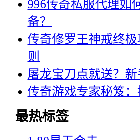
996传奇私服代理
备？
传奇修罗王神戒终极
则
屠龙宝刀点就送？新
传奇游戏专家秘笈：
最热标签