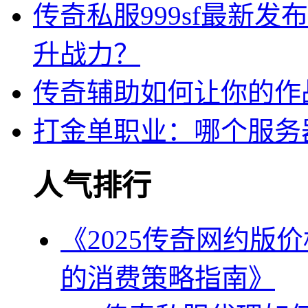
传奇私服999sf最新
升战力？
传奇辅助如何让你的作
打金单职业：哪个服务
人气排行
《2025传奇网约版
的消费策略指南》