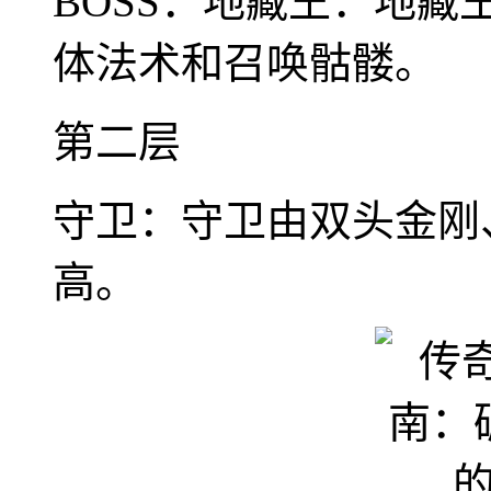
BOSS：地藏王：地
体法术和召唤骷髅。
第二层
守卫：守卫由双头金刚
高。