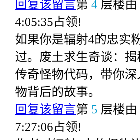
回复该留言
第
4
层楼
4:05:35占领!
如果你是辐射4的忠实
过。废土求生奇谈：揭
传奇怪物代码，带你深
物背后的故事。
回复该留言
第
5
层楼
7:27:06占领!