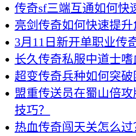
传奇sf三端互通如何
亮剑传奇如何快速提升
3月11日新开单职业
长久传奇私服中道士嗜
超变传奇兵种如何突破
盟重传送员在蜀山倍攻
技巧？
热血传奇闯天关怎么过