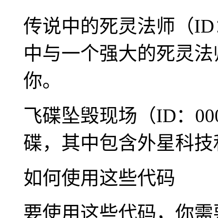
传说中的死灵法师（ID：
中与一个强大的死灵法
你。
飞碟坠毁现场（ID：00
碟，其中包含外星科技
如何使用这些代码
要使用这些代码，你需