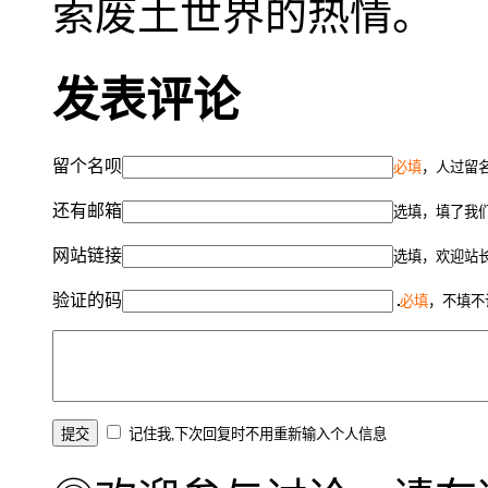
索废土世界的热情。
发表评论
留个名呗
必填
，人过留名
还有邮箱
选填，填了我
网站链接
选填，欢迎站
验证的码
必填
，不填不
记住我,下次回复时不用重新输入个人信息