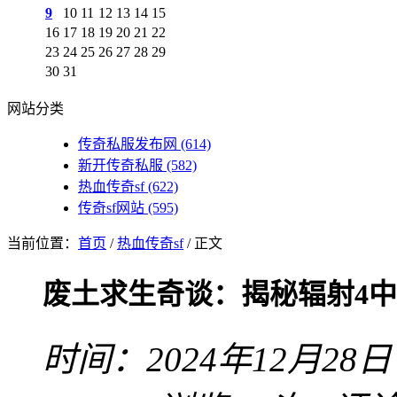
9
10
11
12
13
14
15
16
17
18
19
20
21
22
23
24
25
26
27
28
29
30
31
网站分类
传奇私服发布网
(614)
新开传奇私服
(582)
热血传奇sf
(622)
传奇sf网站
(595)
当前位置：
首页
/
热血传奇sf
/ 正文
废土求生奇谈：揭秘辐射4
时间：2024年12月28日