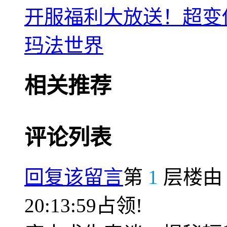
开服福利大放送！超变
玛法世界
相关推荐
评论列表
回复该留言
第
1
层楼
20:13:59占领!