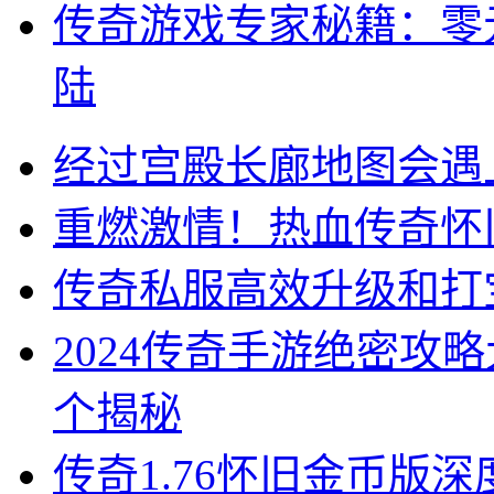
传奇游戏专家秘籍：零
陆
经过宫殿长廊地图会遇上
重燃激情！热血传奇怀
传奇私服高效升级和打
2024传奇手游绝密攻
个揭秘
传奇1.76怀旧金币版