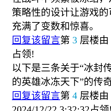
策略性的设计让游戏的
充满了变数和惊喜。
回复该留言
第
3
层楼
占领!
以下是三条关于“冰封
的英雄冰冻天下”的传
回复该留言
第
4
层楼
2024/12/22 3:32:32占领