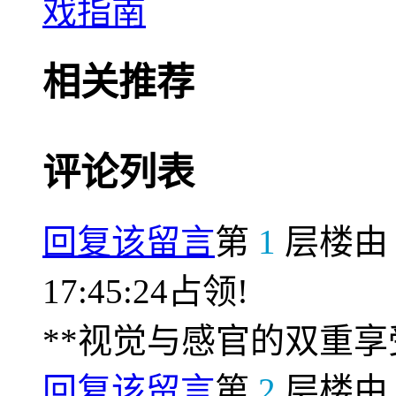
戏指南
相关推荐
评论列表
回复该留言
第
1
层楼
17:45:24占领!
**视觉与感官的双重享
回复该留言
第
2
层楼