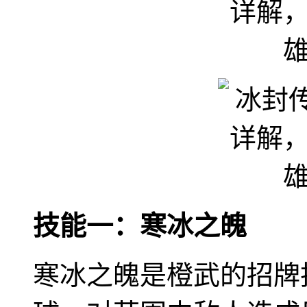
技能一：寒冰之魄
寒冰之魄是橙武的招牌