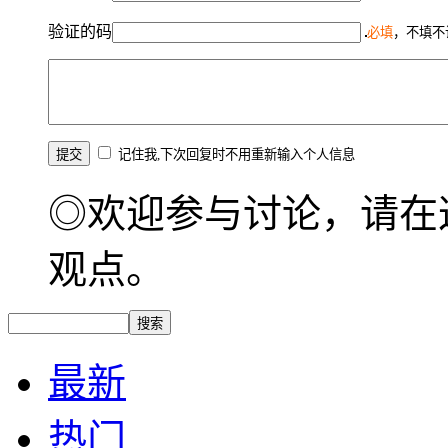
验证的码
必填
，不填不
记住我,下次回复时不用重新输入个人信息
◎欢迎参与讨论，请在
观点。
最新
热门