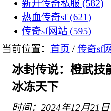
新开传奇私服
(582)
热血传奇sf
(621)
传奇sf网站
(595)
当前位置：
首页
/
传奇sf
冰封传说：橙武技
冰冻天下
时间：2024年12月21日