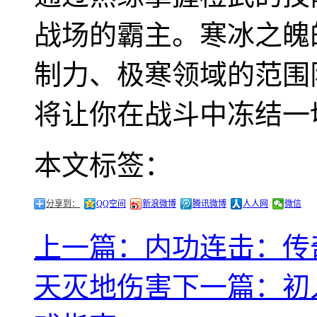
战场的霸主。寒冰之魄
制力、极寒领域的范围
将让你在战斗中冻结一
本文标签：
分享到：
QQ空间
新浪微博
腾讯微博
人人网
微信
上一篇：内功连击：传
天灭地伤害
下一篇：初