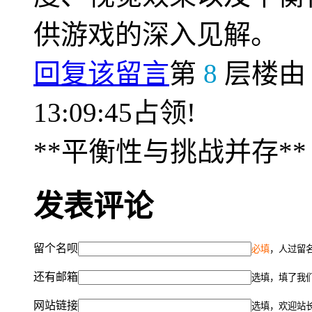
供游戏的深入见解。
回复该留言
第
8
层楼
13:09:45占领!
**平衡性与挑战并存**
发表评论
留个名呗
必填
，人过留名
还有邮箱
选填，填了我
网站链接
选填，欢迎站