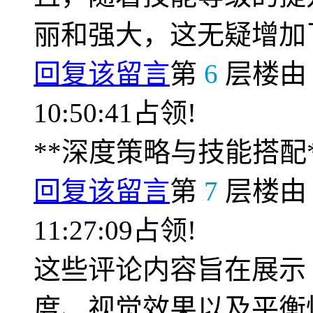
丽和强大，这无疑增加
回复该留言
第
6
层楼
10:50:41占领!
**深度策略与技能搭配*
回复该留言
第
7
层楼
11:27:09占领!
这些评论内容旨在展示
度、视觉效果以及平衡