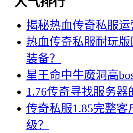
人气排行
揭秘热血传奇私服运
热血传奇私服耐玩版
装备？
星王命中牛魔洞高bos
1.76传奇寻找服务
传奇私服1.85完整
级？