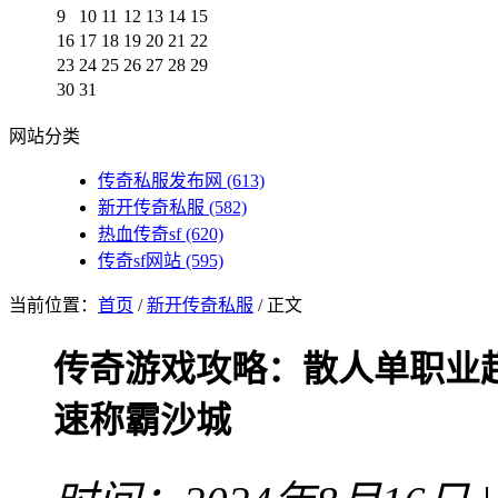
9
10
11
12
13
14
15
16
17
18
19
20
21
22
23
24
25
26
27
28
29
30
31
网站分类
传奇私服发布网
(613)
新开传奇私服
(582)
热血传奇sf
(620)
传奇sf网站
(595)
当前位置：
首页
/
新开传奇私服
/ 正文
传奇游戏攻略：散人单职业
速称霸沙城