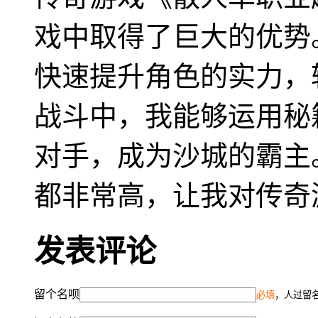
戏中取得了巨大的优势
快速提升角色的实力，
战斗中，我能够运用秘
对手，成为沙城的霸主
都非常高，让我对传奇
发表评论
留个名呗
必填
，人过留名