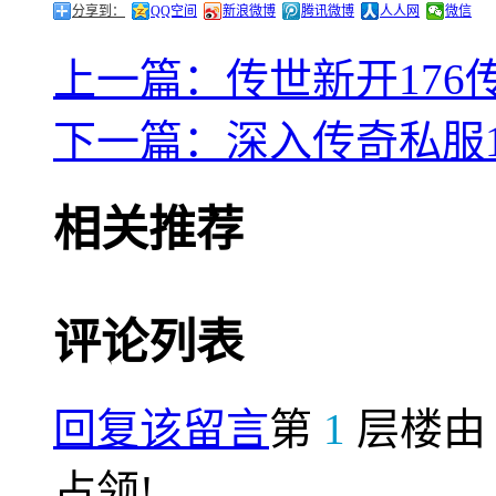
分享到：
QQ空间
新浪微博
腾讯微博
人人网
微信
上一篇：传世新开17
下一篇：深入传奇私服
相关推荐
评论列表
回复该留言
第
1
层楼
占领!