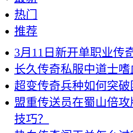
热门
推荐
3月11日新开单职业
长久传奇私服中道士嗜
超变传奇兵种如何突破
盟重传送员在蜀山倍攻
技巧？