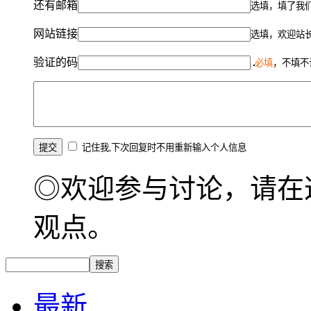
还有邮箱
选填，填了我
网站链接
选填，欢迎站
验证的码
必填
，不填不
记住我,下次回复时不用重新输入个人信息
◎欢迎参与讨论，请在
观点。
最新