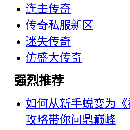
连击传奇
传奇私服新区
迷失传奇
仿盛大传奇
强烈推荐
如何从新手蜕变为《
攻略带你问鼎巅峰