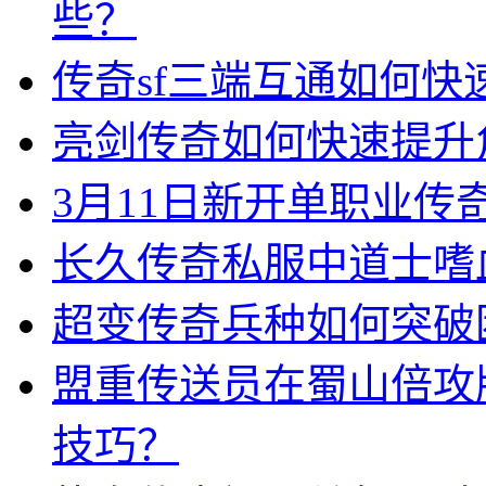
些？
传奇sf三端互通如何
亮剑传奇如何快速提升
3月11日新开单职业
长久传奇私服中道士嗜
超变传奇兵种如何突破
盟重传送员在蜀山倍攻
技巧？