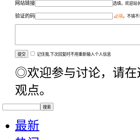
网站链接
选填，欢迎站
验证的码
必填
，不填不
记住我,下次回复时不用重新输入个人信息
◎欢迎参与讨论，请在
观点。
最新