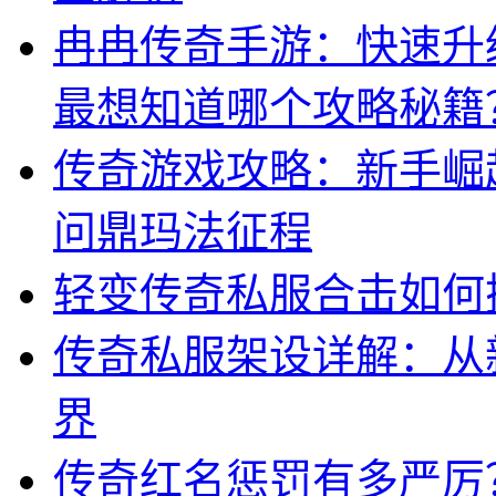
冉冉传奇手游：快速升
最想知道哪个攻略秘籍
传奇游戏攻略：新手崛
问鼎玛法征程
轻变传奇私服合击如何
传奇私服架设详解：从
界
传奇红名惩罚有多严厉