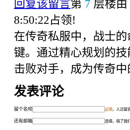
回复该留言
第
7
层楼
8:50:22占领!
在传奇私服中，战士的
键。通过精心规划的技
击败对手，成为传奇中
发表评论
留个名呗
必填
，人过留名
还有邮箱
选填，填了我