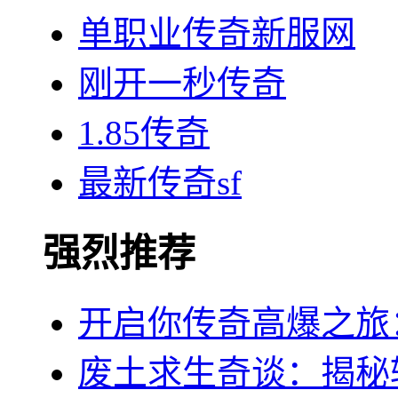
单职业传奇新服网
刚开一秒传奇
1.85传奇
最新传奇sf
强烈推荐
开启你传奇高爆之旅
废土求生奇谈：揭秘