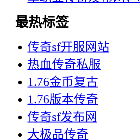
最热标签
传奇sf开服网站
热血传奇私服
1.76金币复古
1.76版本传奇
传奇sf发布网
大极品传奇