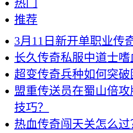
热门
推荐
3月11日新开单职业
长久传奇私服中道士嗜
超变传奇兵种如何突破
盟重传送员在蜀山倍攻
技巧？
热血传奇闯天关怎么过