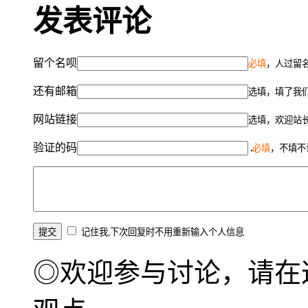
发表评论
留个名呗
必填
，人过留名
还有邮箱
选填，填了我
网站链接
选填，欢迎站
验证的码
必填
，不填不
记住我,下次回复时不用重新输入个人信息
◎欢迎参与讨论，请在