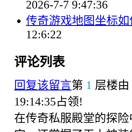
2026-7-7 9:47:36
传奇游戏地图坐标如
12:6:22
评论列表
回复该留言
第
1
层楼
19:14:35占领!
在传奇私服殿堂的探险