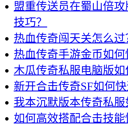
盟重传送员在蜀山倍攻
技巧？
热血传奇闯天关怎么过
热血传奇手游金币如何
木瓜传奇私服电脑版如
新开合击传奇SF如何
我本沉默版本传奇私服
如何高效搭配合击技能快