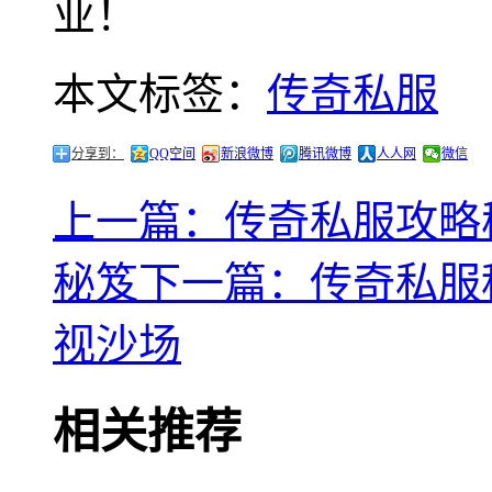
业！
本文标签：
传奇私服
分享到：
QQ空间
新浪微博
腾讯微博
人人网
微信
上一篇：传奇私服攻略
秘笈
下一篇：传奇私服
视沙场
相关推荐