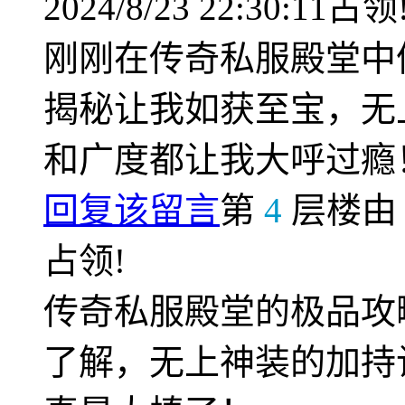
2024/8/23 22:30:11占领
刚刚在传奇私服殿堂中
揭秘让我如获至宝，无
和广度都让我大呼过瘾
回复该留言
第
4
层楼
占领!
传奇私服殿堂的极品攻
了解，无上神装的加持