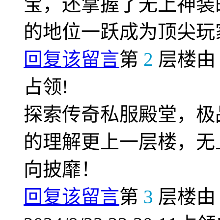
宝，还掌握了无上神装
的地位一跃成为顶尖玩
回复该留言
第
2
层楼
占领!
探索传奇私服殿堂，极
的理解更上一层楼，无
向披靡！
回复该留言
第
3
层楼