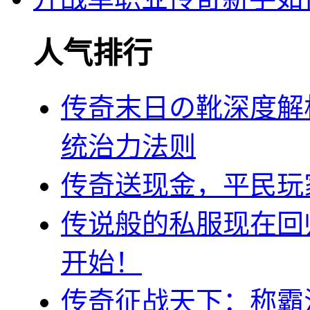
人气排行
传奇末日の靴深度解
统治力法则
传奇送现金，平民玩
传说般的私服现在回
开始！
传奇征战天下：称霸