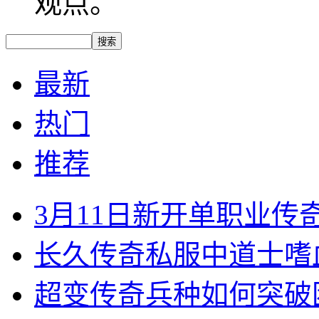
观点。
最新
热门
推荐
3月11日新开单职业
长久传奇私服中道士嗜
超变传奇兵种如何突破