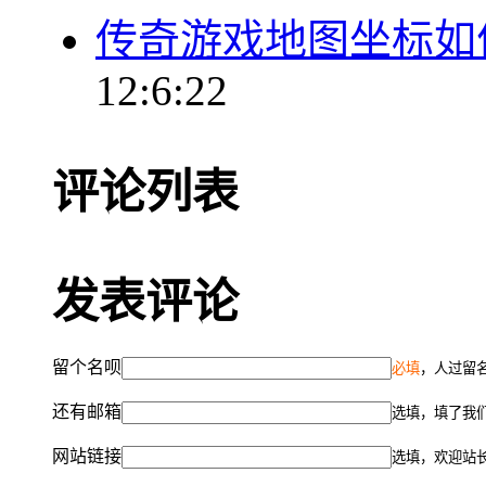
传奇游戏地图坐标如
12:6:22
评论列表
发表评论
留个名呗
必填
，人过留名
还有邮箱
选填，填了我
网站链接
选填，欢迎站