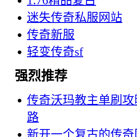
1.76精品复古
迷失传奇私服网站
传奇新服
轻变传奇sf
强烈推荐
传奇沃玛教主单刷攻
路
新开一个复古的传奇