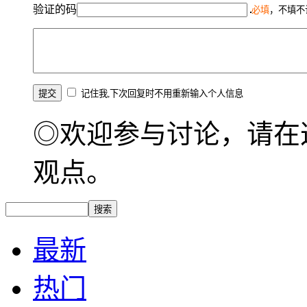
验证的码
必填
，不填不
记住我,下次回复时不用重新输入个人信息
◎欢迎参与讨论，请在
观点。
最新
热门