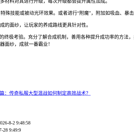
多材料对其进行升级，每次升级都会提升属性加成。
其特殊技能或被动光环效果。或者进行“附魔”，附加如吸血、暴
成的面纱，让玩家的养成路线更具针对性。
用的终极考验。充分了解合成机制，善用各种提升成功率的方法
器面纱，成就一番霸业！
篇：传奇私服大型混战如何制定高效战术？
026-8-2 9:48:58
7-28 9:49:9