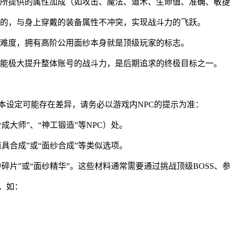
所提供的属性加成（如攻击、魔法、道术、生命值、准确、敏捷
的，与身上穿戴的装备属性不冲突，实现战斗力的飞跃。
难度，拥有高阶公用面纱本身就是顶级玩家的标志。
能极大提升整体账号的战斗力，是后期追求的终极目标之一。
本设定可能存在差异，请务必以游戏内NPC的提示为准：
成大师”、“神工锻造”等NPC）处。
道具合成”或“面纱合成”等类似选项。
纱碎片”或“面纱精华”。这些材料通常需要通过挑战顶级BOSS
，如：