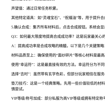
声望值：通过日常任务积累。
其他特定道具：如“灵魂宝石”、“祝福油”等，用于提升
5.确认合成：集齐所有材料后，点击合成按钮。系统会显
Q3：如何最大限度地提高合成成功率？这是玩家最关心
A：提高成功率是合成攻略的精髓，以下是几个关键策略
材料品质至上：确保使用的“面纱碎片”等核心材料是最
使用“幸运符”：这是最直接有效的方法。幸运符分为不
选择“吉时”：虽然带有玄学色彩，但部分玩家相信在服
垫刀技巧：这是一个经典策略。先用一些价值较低的材料
慎尝试。
VIP等级/称号加成：部分私服为高VIP等级或拥有特