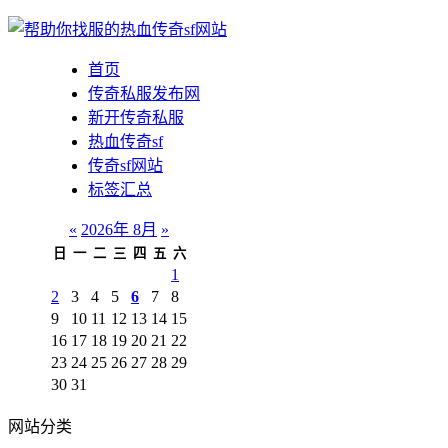
首页
传奇私服发布网
新开传奇私服
热血传奇sf
传奇sf网站
标签汇总
«
2026年 8月
»
日
一
二
三
四
五
六
1
2
3
4
5
6
7
8
9
10
11
12
13
14
15
16
17
18
19
20
21
22
23
24
25
26
27
28
29
30
31
网站分类