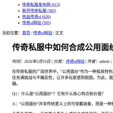
传奇私服发布网
(613)
新开传奇私服
(582)
热血传奇sf
(620)
传奇sf网站
(595)
当前位置：
首页
/
传奇sf网站
/ 正文
传奇私服中如何合成公用面
时间：2026年2月10日 | 分类：
传奇sf网站
| 作者：admin 
在传奇私服的广阔世界中，“公用面纱”作为一种极具特
往充满挑战与不确定性，让许多玩家感到困惑。为此，我
器。
Q1：什么是“公用面纱”？它有什么核心特点和价值？
A：“公用面纱”并非传统意义上的可穿戴装备，而是一种