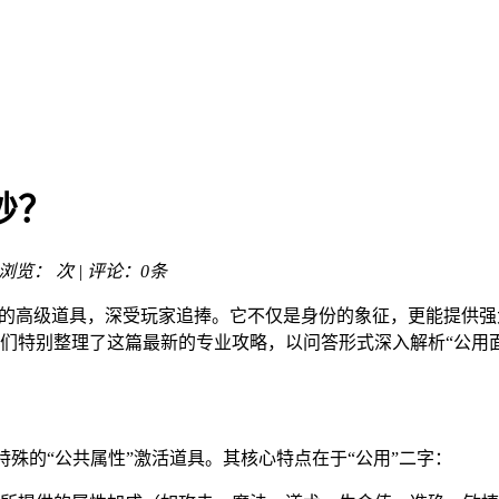
纱？
| 浏览：
次 | 评论：0条
色的高级道具，深受玩家追捧。它不仅是身份的象征，更能提供
们特别整理了这篇最新的专业攻略，以问答形式深入解析“公用
特殊的“公共属性”激活道具。其核心特点在于“公用”二字：