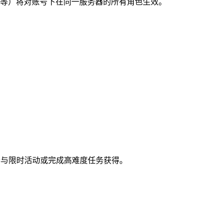
等）将对账号下在同一服务器的所有角色生效。
、参与限时活动或完成高难度任务获得。