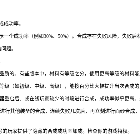
合成成功率。
示一个成功率（例如30%、50%）。合成存在失败风险，失败
的问题。
：
高品质的。有些版本中，材料有等级之分，使用更高等级的材料
同等级（如初级、中级、高级），能按百分比大幅提升当次合成
务器重启后、或在线玩家较少的时段进行合成，成功率似乎更高
进行其他装备的合成，连续失败几次后，再立刻进行面纱合成，
定称号的玩家提供了隐藏的合成成功率加成。检查你的游戏特权。