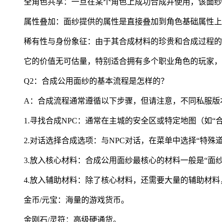
全角色共享：一旦在某个角色上成功合成并使用，该面纱
属性叠加：面纱提供的属性是直接叠加到角色基础属性上
稀有性与身份象征：由于其合成材料的珍贵和合成过程的
它的价值无可估量，特别适合拥有多个职业角色的玩家，
Q2：合成公用面纱的基本流程是怎样的？
A：合成流程通常遵循以下步骤，但请注意，不同私服版
1.寻找合成NPC：通常在主城的安全区或特定地图（如“合
2.对话选择合成选项：与NPC对话，在菜单中选择“特殊
3.放入核心材料：合成公用面纱最核心的材料一般是“面
4.放入辅助材料：除了核心材料，还需要大量的辅助材料
金币/元宝：海量的游戏货币。
金刚石/灵符：高级硬通货。