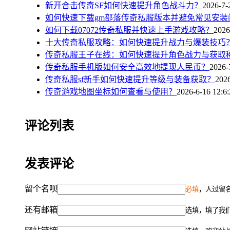
新开合击传奇SF如何快速提升角色战斗力？
2026-7-
如何快速下载gm部落传奇私服版本并避免常见安装
如何下载07072传奇私服并快速上手游戏攻略？
2026
十大传奇私服攻略：如何快速提升战力与爆装技巧
传奇私服王子在线：如何快速提升角色战力与获取
传奇私服手机版如何安全高效地提现人民币？
2026-
传奇私服sf新手如何快速提升等级与装备获取？
2026
传奇游戏地图坐标如何查看与使用？
2026-6-16 12:6
评论列表
发表评论
留个名呗
必填
，人过留名
还有邮箱
选填，填了我