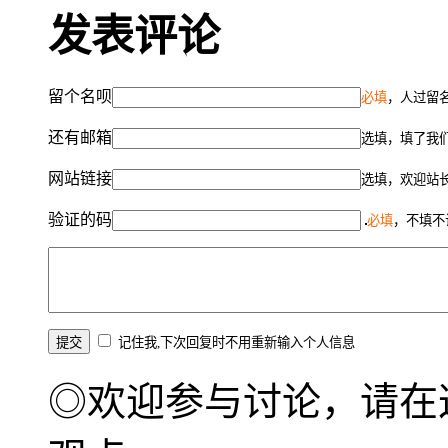
发表评论
留个名呗
必填
，人过留名
还有邮箱
选填，填了我
网站链接
选填，欢迎站
验证的码
必填
，不填不
记住我,下次回复时不用重新输入个人信息
◎欢迎参与讨论，请在