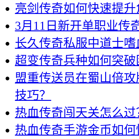
亮剑传奇如何快速提升
3月11日新开单职业
长久传奇私服中道士嗜
超变传奇兵种如何突破
盟重传送员在蜀山倍攻
技巧？
热血传奇闯天关怎么过
热血传奇手游金币如何