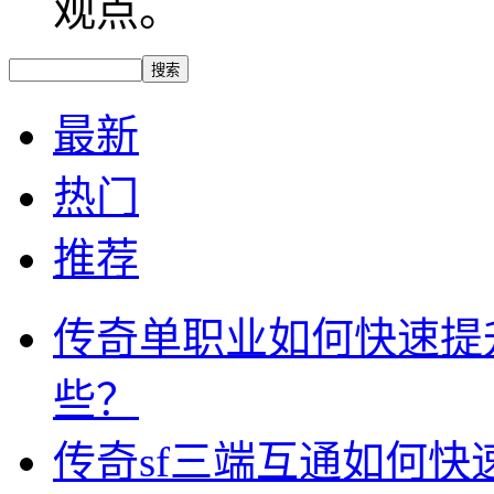
观点。
最新
热门
推荐
传奇单职业如何快速提
些？
传奇sf三端互通如何