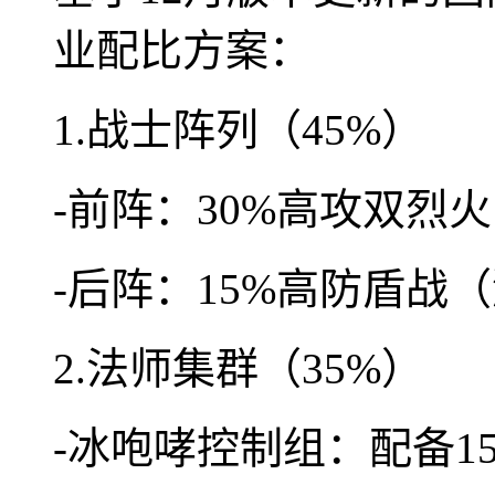
业配比方案：
1.战士阵列（45%）
-前阵：30%高攻双烈
-后阵：15%高防盾战（
2.法师集群（35%）
-冰咆哮控制组：配备1