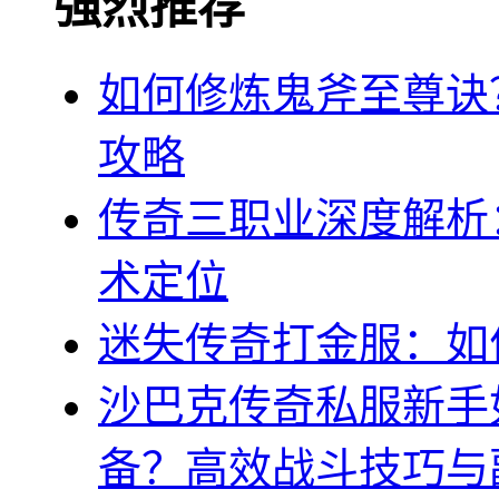
强烈推荐
如何修炼鬼斧至尊诀
攻略
传奇三职业深度解析
术定位
迷失传奇打金服：如
沙巴克传奇私服新手
备？高效战斗技巧与