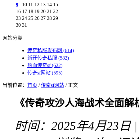
9
10
11
12
13
14
15
16
17
18
19
20
21
22
23
24
25
26
27
28
29
30
31
网站分类
传奇私服发布网
(614)
新开传奇私服
(582)
热血传奇sf
(622)
传奇sf网站
(595)
当前位置：
首页
/
传奇sf网站
/ 正文
《传奇攻沙人海战术全面解
时间：2025年4月23日 