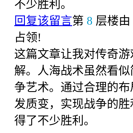
不少胜利。
回复该留言
第
8
层楼
占领!
这篇文章让我对传奇游
解。人海战术虽然看似
争艺术。通过合理的布
发质变，实现战争的胜
得了不少胜利。