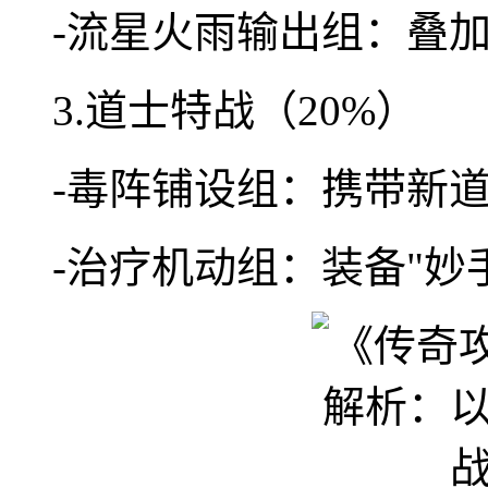
-流星火雨输出组：叠
3.道士特战（20%）
-毒阵铺设组：携带新道
-治疗机动组：装备"妙